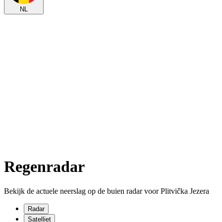
NL
Regenradar
Bekijk de actuele neerslag op de buien radar voor Plitvička Jezera
Radar
Satelliet