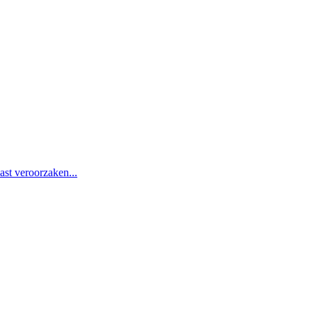
st veroorzaken...