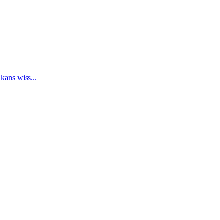
 kans wiss...