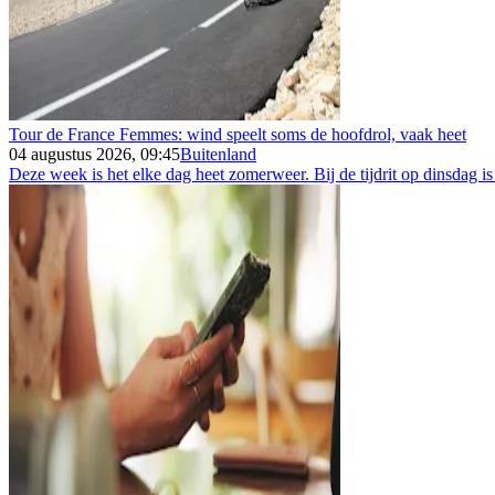
Tour de France Femmes: wind speelt soms de hoofdrol, vaak heet
04 augustus 2026, 09:45
Buitenland
Deze week is het elke dag heet zomerweer. Bij de tijdrit op dinsdag is