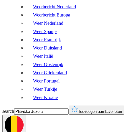
Weerbericht Nederland
Weerbericht Europa
Weer Nederland
Weer Spanje
Weer Frankrijk
Weer Duitsland
Weer Italië
Weer Oostenrijk
Weer Griekenland
Weer Portugal
Weer Turkije
Weer Kroatië
search
Toevoegen aan favorieten