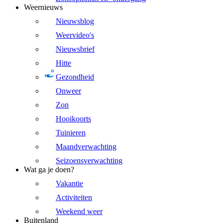
Weernieuws
Nieuwsblog
Weervideo's
Nieuwsbrief
Hitte
Gezondheid
Onweer
Zon
Hooikoorts
Tuinieren
Maandverwachting
Seizoensverwachting
Wat ga je doen?
Vakantie
Activiteiten
Weekend weer
Buitenland