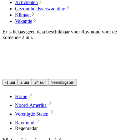
Activiteiten
Gezondheidsverwachting
Klimaat
Vakantie
Er is helaas geen data beschikbaar voor Raymond voor de
komende
2 uur
.
-1 uur
2 uur
24 uur
Neerslagsom
Home
Noord-Amerika
Verenigde Staten
Raymond
Regenradar