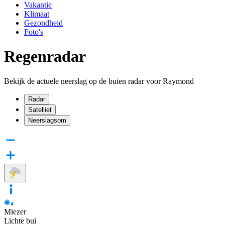
Vakantie
Klimaat
Gezondheid
Foto's
Regenradar
Bekijk de actuele neerslag op de buien radar voor Raymond
Radar
Satelliet
Neerslagsom
Miezer
Lichte bui