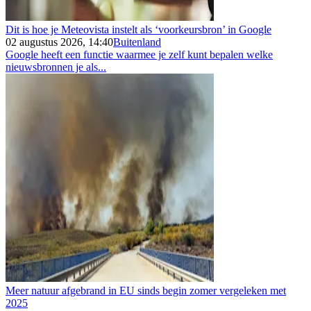
Dit is hoe je Meteovista instelt als ‘voorkeursbron’ in Google
02 augustus 2026, 14:40
Buitenland
Google heeft een functie waarmee je zelf kunt bepalen welke
nieuwsbronnen je als...
Meer natuur afgebrand in EU sinds begin zomer vergeleken met
2025