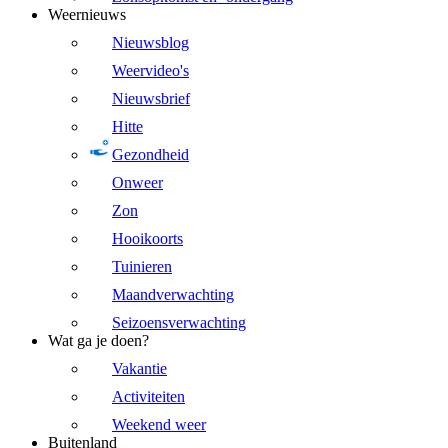
Weernieuws
Nieuwsblog
Weervideo's
Nieuwsbrief
Hitte
Gezondheid
Onweer
Zon
Hooikoorts
Tuinieren
Maandverwachting
Seizoensverwachting
Wat ga je doen?
Vakantie
Activiteiten
Weekend weer
Buitenland