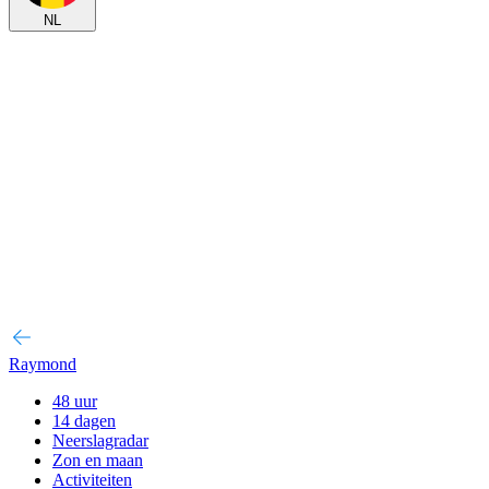
NL
Raymond
48 uur
14 dagen
Neerslagradar
Zon en maan
Activiteiten