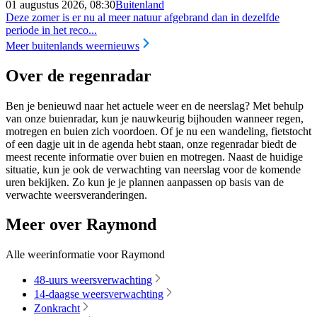
01 augustus 2026, 08:30
Buitenland
Deze zomer is er nu al meer natuur afgebrand dan in dezelfde
periode in het reco...
Meer buitenlands weernieuws
Over de regenradar
Ben je benieuwd naar het actuele weer en de neerslag? Met behulp
van onze buienradar, kun je nauwkeurig bijhouden wanneer regen,
motregen en buien zich voordoen. Of je nu een wandeling, fietstocht
of een dagje uit in de agenda hebt staan, onze regenradar biedt de
meest recente informatie over buien en motregen. Naast de huidige
situatie, kun je ook de verwachting van neerslag voor de komende
uren bekijken. Zo kun je je plannen aanpassen op basis van de
verwachte weersveranderingen.
Meer over Raymond
Alle weerinformatie voor Raymond
48-uurs weersverwachting
14-daagse weersverwachting
Zonkracht