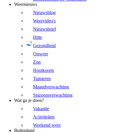
Weernieuws
Nieuwsblog
Weervideo's
Nieuwsbrief
Hitte
Gezondheid
Onweer
Zon
Hooikoorts
Tuinieren
Maandverwachting
Seizoensverwachting
Wat ga je doen?
Vakantie
Activiteiten
Weekend weer
Buitenland