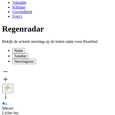
Vakantie
Klimaat
Gezondheid
Foto's
Regenradar
Bekijk de actuele neerslag op de buien radar voor Rosebud
Radar
Satelliet
Neerslagsom
Miezer
Lichte bui