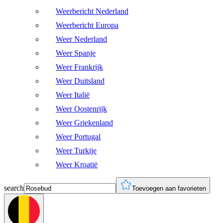
Weerbericht Nederland
Weerbericht Europa
Weer Nederland
Weer Spanje
Weer Frankrijk
Weer Duitsland
Weer Italië
Weer Oostenrijk
Weer Griekenland
Weer Portugal
Weer Turkije
Weer Kroatië
search
Toevoegen aan favorieten