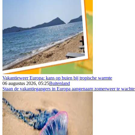
Vakantieweer Europa: kans op buien bij tropische warmte
06 augustus 2026, 05:25
Buitenland
Staan de vakantiegangers in Europa aangenaam zomerweer te wachten 