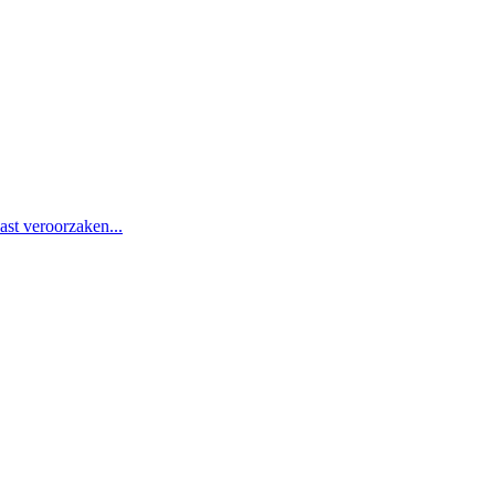
st veroorzaken...