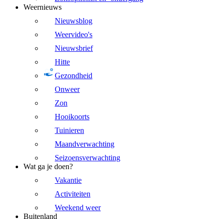
Weernieuws
Nieuwsblog
Weervideo's
Nieuwsbrief
Hitte
Gezondheid
Onweer
Zon
Hooikoorts
Tuinieren
Maandverwachting
Seizoensverwachting
Wat ga je doen?
Vakantie
Activiteiten
Weekend weer
Buitenland