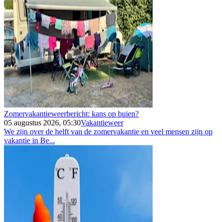
Zomervakantieweerbericht: kans op buien?
05 augustus 2026, 05:30
Vakantieweer
We zijn over de helft van de zomervakantie en veel mensen zijn op
vakantie in Be...