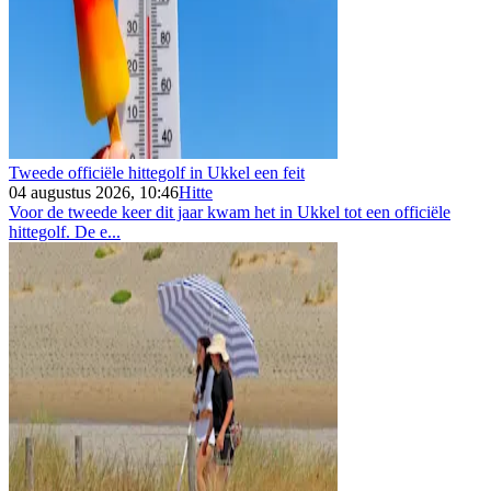
Tweede officiële hittegolf in Ukkel een feit
04 augustus 2026, 10:46
Hitte
Voor de tweede keer dit jaar kwam het in Ukkel tot een officiële
hittegolf. De e...