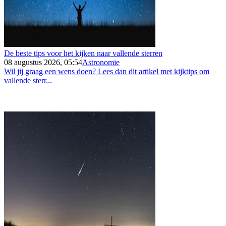
De beste tips voor het kijken naar vallende sterren
08 augustus 2026, 05:54
Astronomie
Wil jij graag een wens doen? Lees dan dit artikel met kijktips om
vallende sterr...