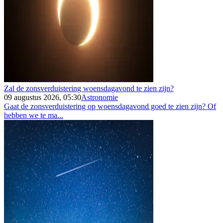
Zal de zonsverduistering woensdagavond te zien zijn?
09 augustus 2026, 05:30
Astronomie
Gaat de zonsverduistering op woensdagavond goed te zien zijn? Of
hebben we te ma...