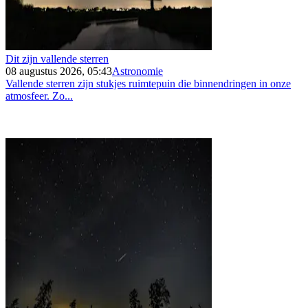
Dit zijn vallende sterren
08 augustus 2026, 05:43
Astronomie
Vallende sterren zijn stukjes ruimtepuin die binnendringen in onze
atmosfeer. Zo...