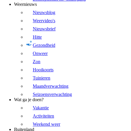
Weernieuws
Nieuwsblog
Weervideo's
Nieuwsbrief
Hitte
Gezondheid
Onweer
Zon
Hooikoorts
Tuinieren
Maandverwachting
Seizoensverwachting
Wat ga je doen?
Vakantie
Activiteiten
Weekend weer
Buitenland