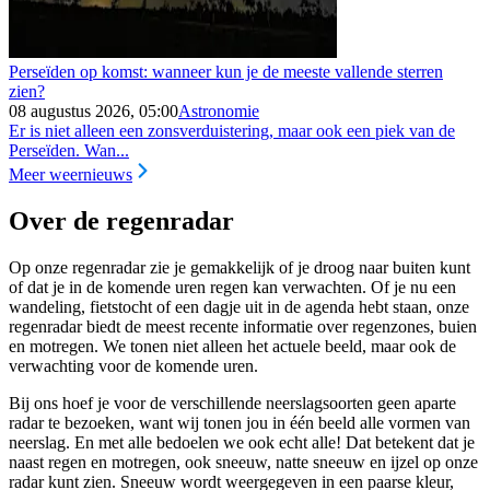
Perseïden op komst: wanneer kun je de meeste vallende sterren
zien?
08 augustus 2026, 05:00
Astronomie
Er is niet alleen een zonsverduistering, maar ook een piek van de
Perseïden. Wan...
Meer weernieuws
Over de regenradar
Op onze regenradar zie je gemakkelijk of je droog naar buiten kunt
of dat je in de komende uren regen kan verwachten. Of je nu een
wandeling, fietstocht of een dagje uit in de agenda hebt staan, onze
regenradar biedt de meest recente informatie over regenzones, buien
en motregen. We tonen niet alleen het actuele beeld, maar ook de
verwachting voor de komende uren.
Bij ons hoef je voor de verschillende neerslagsoorten geen aparte
radar te bezoeken, want wij tonen jou in één beeld alle vormen van
neerslag. En met alle bedoelen we ook echt alle! Dat betekent dat je
naast regen en motregen, ook sneeuw, natte sneeuw en ijzel op onze
radar kunt zien. Sneeuw wordt weergegeven in een paarse kleur,