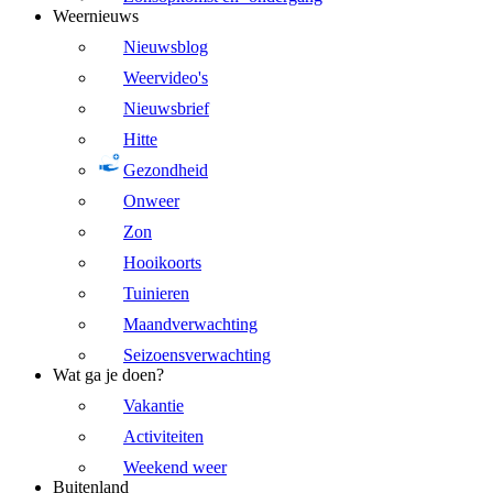
Weernieuws
Nieuwsblog
Weervideo's
Nieuwsbrief
Hitte
Gezondheid
Onweer
Zon
Hooikoorts
Tuinieren
Maandverwachting
Seizoensverwachting
Wat ga je doen?
Vakantie
Activiteiten
Weekend weer
Buitenland