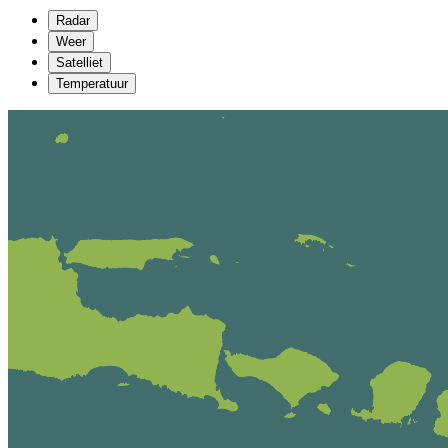
Radar
Weer
Satelliet
Temperatuur