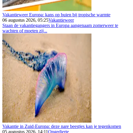
Vakantieweer Europa: kans op buien bij tropische warmte
06 augustus 2026, 05:25
Vakantieweer
Staan de vakantiegangers in Europa aangenaam zomerweer te
wachten of moeten zij...
Vakantie in Zuid-Europa: deze nare beestjes kan je tegenkomen
05 augustus 2026, 14:11
Ongedierte