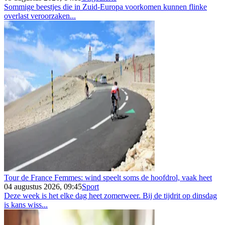
Sommige beestjes die in Zuid-Europa voorkomen kunnen flinke
overlast veroorzaken...
Tour de France Femmes: wind speelt soms de hoofdrol, vaak heet
04 augustus 2026, 09:45
Sport
Deze week is het elke dag heet zomerweer. Bij de tijdrit op dinsdag
is kans wiss...