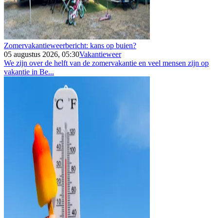
Zomervakantieweerbericht: kans op buien?
05 augustus 2026, 05:30
Vakantieweer
We zijn over de helft van de zomervakantie en veel mensen zijn op
vakantie in Be...