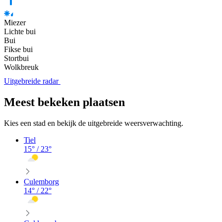
Miezer
Lichte bui
Bui
Fikse bui
Stortbui
Wolkbreuk
Uitgebreide radar
Meest bekeken plaatsen
Kies een stad en bekijk de uitgebreide weersverwachting.
Tiel
15
° /
23
°
Culemborg
14
° /
22
°