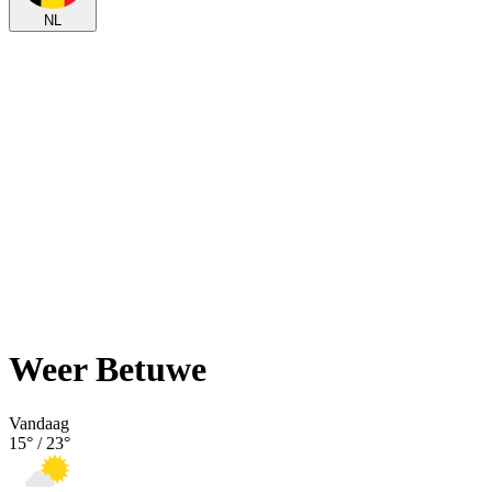
NL
Weer Betuwe
Vandaag
15
° /
23
°