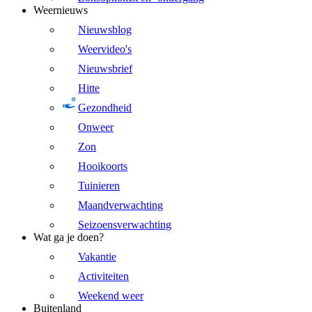
Weernieuws
Nieuwsblog
Weervideo's
Nieuwsbrief
Hitte
Gezondheid
Onweer
Zon
Hooikoorts
Tuinieren
Maandverwachting
Seizoensverwachting
Wat ga je doen?
Vakantie
Activiteiten
Weekend weer
Buitenland