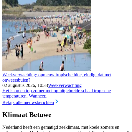
Weekverwachting: opnieuw tropische hitte, eindigt dat met
onweersbuien?
02 augustus 2026, 10:33
Weekverwachting
Het is op en top zomer met op uitgebreide schaal tropische
temperaturen. Wanneer...
Bekijk alle nieuwsberichten
Klimaat Betuwe
Nederland heeft een gematigd zeeklimaat, met koele zomers en