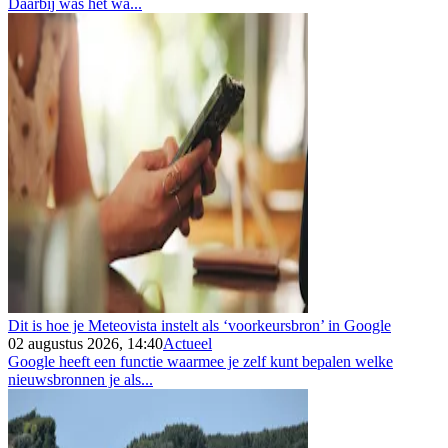
Daarbij was het wa...
Dit is hoe je Meteovista instelt als ‘voorkeursbron’ in Google
02 augustus 2026, 14:40
Actueel
Google heeft een functie waarmee je zelf kunt bepalen welke
nieuwsbronnen je als...