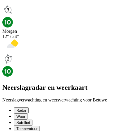
Morgen
12
° /
24
°
Neerslagradar en weerkaart
Neerslagverwachting en weersverwachting voor Betuwe
Radar
Weer
Satelliet
Temperatuur