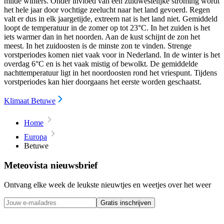
milde winters. Onder invloed van een zuidwestelijke stroming wordt
het hele jaar door vochtige zeelucht naar het land gevoerd. Regen
valt er dus in elk jaargetijde, extreem nat is het land niet. Gemiddeld
loopt de temperatuur in de zomer op tot 23°C. In het zuiden is het
iets warmer dan in het noorden. Aan de kust schijnt de zon het
meest. In het zuidoosten is de minste zon te vinden. Strenge
vorstperiodes komen niet vaak voor in Nederland. In de winter is het
overdag 6°C en is het vaak mistig of bewolkt. De gemiddelde
nachttemperatuur ligt in het noordoosten rond het vriespunt. Tijdens
vorstperiodes kan hier doorgaans het eerste worden geschaatst.
Klimaat Betuwe
Home
Europa
Betuwe
Meteovista nieuwsbrief
Ontvang elke week de leukste nieuwtjes en weetjes over het weer
Gratis inschrijven