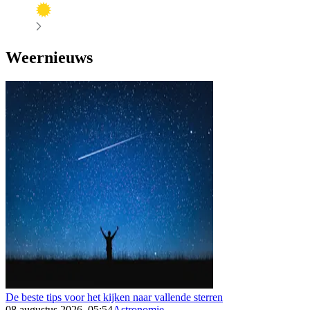
Weernieuws
De beste tips voor het kijken naar vallende sterren
08 augustus 2026, 05:54
Astronomie