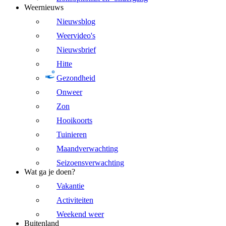
Weernieuws
Nieuwsblog
Weervideo's
Nieuwsbrief
Hitte
Gezondheid
Onweer
Zon
Hooikoorts
Tuinieren
Maandverwachting
Seizoensverwachting
Wat ga je doen?
Vakantie
Activiteiten
Weekend weer
Buitenland