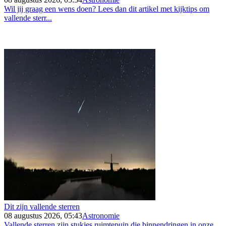
Wil jij graag een wens doen? Lees dan dit artikel met kijktips om
vallende sterr...
Dit zijn vallende sterren
08 augustus 2026, 05:43
Astronomie
Vallende sterren zijn stukjes ruimtepuin die binnendringen in onze