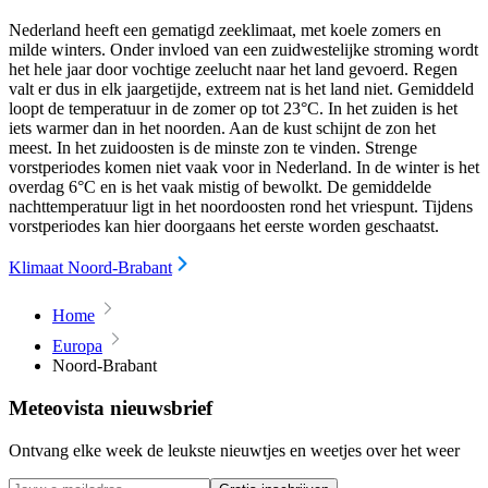
Nederland heeft een gematigd zeeklimaat, met koele zomers en
milde winters. Onder invloed van een zuidwestelijke stroming wordt
het hele jaar door vochtige zeelucht naar het land gevoerd. Regen
valt er dus in elk jaargetijde, extreem nat is het land niet. Gemiddeld
loopt de temperatuur in de zomer op tot 23°C. In het zuiden is het
iets warmer dan in het noorden. Aan de kust schijnt de zon het
meest. In het zuidoosten is de minste zon te vinden. Strenge
vorstperiodes komen niet vaak voor in Nederland. In de winter is het
overdag 6°C en is het vaak mistig of bewolkt. De gemiddelde
nachttemperatuur ligt in het noordoosten rond het vriespunt. Tijdens
vorstperiodes kan hier doorgaans het eerste worden geschaatst.
Klimaat Noord-Brabant
Home
Europa
Noord-Brabant
Meteovista nieuwsbrief
Ontvang elke week de leukste nieuwtjes en weetjes over het weer