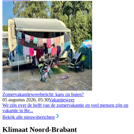
Zomervakantieweerbericht: kans op buien?
05 augustus 2026, 05:30
Vakantieweer
We zijn over de helft van de zomervakantie en veel mensen zijn op
vakantie in Be...
Bekijk alle nieuwsberichten
Klimaat Noord-Brabant