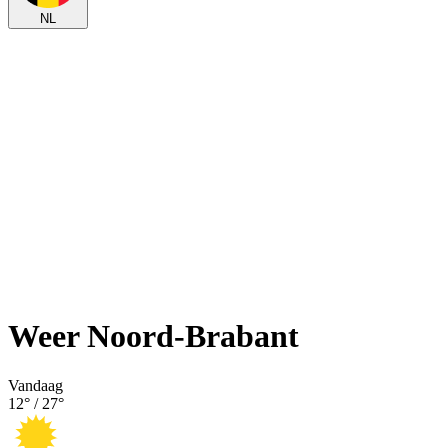
NL
Weer Noord-Brabant
Vandaag
12
° /
27
°