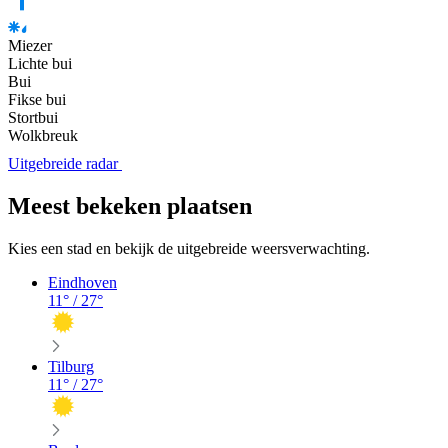
Miezer
Lichte bui
Bui
Fikse bui
Stortbui
Wolkbreuk
Uitgebreide radar
Meest bekeken plaatsen
Kies een stad en bekijk de uitgebreide weersverwachting.
Eindhoven
11
° /
27
°
Tilburg
11
° /
27
°