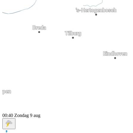
00:40
Zondag 9 aug