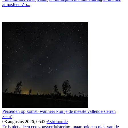
atmosfeer. Zo...
Perseïden op komst: wanneer kun je de meeste vallende sterren
zien?
08 augustus 2026, 05:00
Astronomie
Er is niet alleen een zonsverduistering, maar ook een piek van de