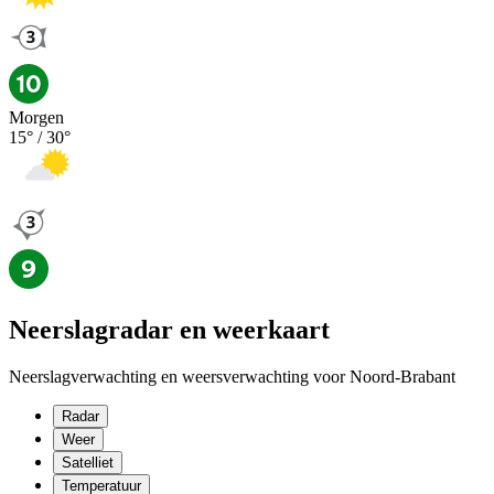
Morgen
15
° /
30
°
Neerslagradar en weerkaart
Neerslagverwachting en weersverwachting voor Noord-Brabant
Radar
Weer
Satelliet
Temperatuur