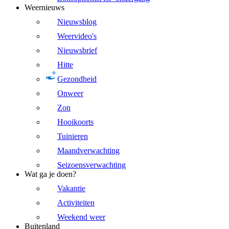
Weernieuws
Nieuwsblog
Weervideo's
Nieuwsbrief
Hitte
Gezondheid
Onweer
Zon
Hooikoorts
Tuinieren
Maandverwachting
Seizoensverwachting
Wat ga je doen?
Vakantie
Activiteiten
Weekend weer
Buitenland