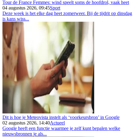
Tour de France Femmes: wind speelt soms de hoofdrol, vaak heet
04 augustus 2026, 09:45
Sport
Deze week is het elke dag heet zomerweer. Bij de tijdrit op dinsdag
is kans wiss...
Dit is hoe je Meteovista instelt als ‘voorkeursbron’ in Google
02 augustus 2026, 14:40
Actueel
Google heeft een functie waarmee je zelf kunt bepalen welke
nieuwsbronnen je als...