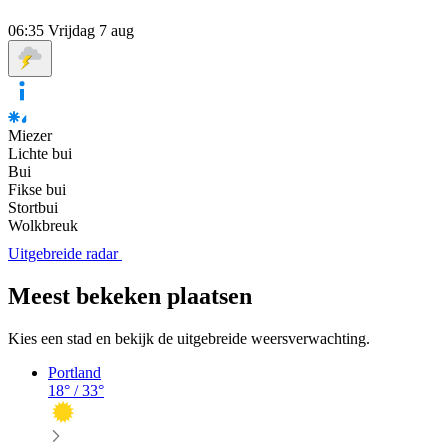
06:35
Vrijdag 7 aug
Miezer
Lichte bui
Bui
Fikse bui
Stortbui
Wolkbreuk
Uitgebreide radar
Meest bekeken plaatsen
Kies een stad en bekijk de uitgebreide weersverwachting.
Portland
18
° /
33
°