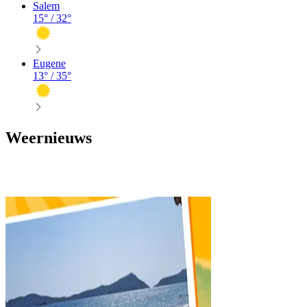
Salem
15
° /
32
°
Eugene
13
° /
35
°
Weernieuws