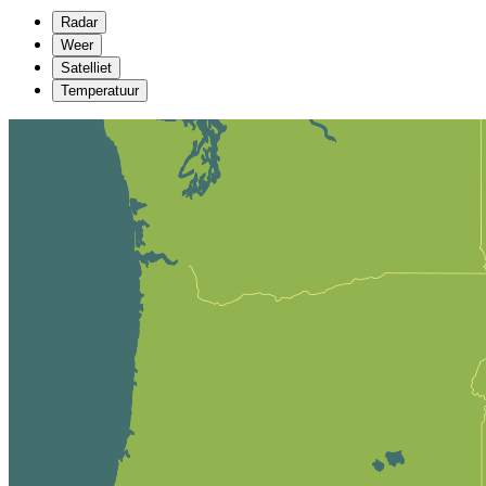
Radar
Weer
Satelliet
Temperatuur