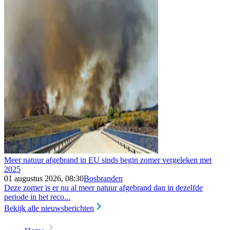
Meer natuur afgebrand in EU sinds begin zomer vergeleken met
2025
01 augustus 2026, 08:30
Bosbranden
Deze zomer is er nu al meer natuur afgebrand dan in dezelfde
periode in het reco...
Bekijk alle nieuwsberichten