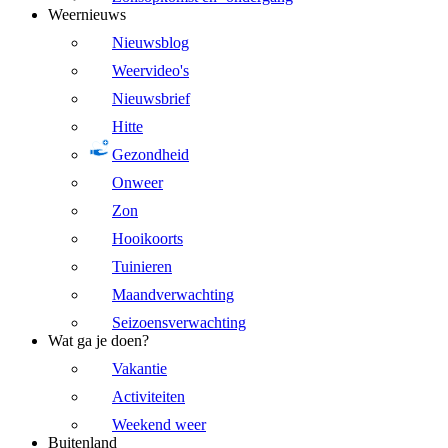
Weernieuws
Nieuwsblog
Weervideo's
Nieuwsbrief
Hitte
Gezondheid
Onweer
Zon
Hooikoorts
Tuinieren
Maandverwachting
Seizoensverwachting
Wat ga je doen?
Vakantie
Activiteiten
Weekend weer
Buitenland