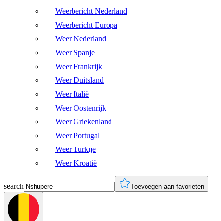
Weerbericht Nederland
Weerbericht Europa
Weer Nederland
Weer Spanje
Weer Frankrijk
Weer Duitsland
Weer Italië
Weer Oostenrijk
Weer Griekenland
Weer Portugal
Weer Turkije
Weer Kroatië
search
Toevoegen aan favorieten