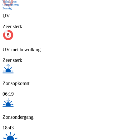
Weinig zon
Geregeld zon
Zonnig
UV
Zeer sterk
UV met bewolking
Zeer sterk
Zonsopkomst
06:19
Zonsondergang
18:43