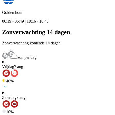
Golden hour
06:19 - 06:49 | 18:16 - 18:43
Zonverwachting 14 dagen
Zonverwachting komende 14 dagen
zon per dag
Vrijdag
7 aug
40
%
Zaterdag
8 aug
10
%