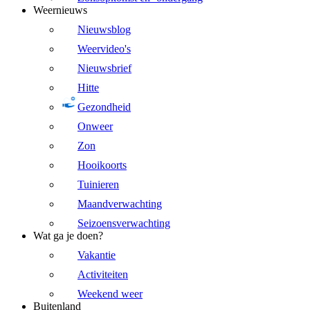
Weernieuws
Nieuwsblog
Weervideo's
Nieuwsbrief
Hitte
Gezondheid
Onweer
Zon
Hooikoorts
Tuinieren
Maandverwachting
Seizoensverwachting
Wat ga je doen?
Vakantie
Activiteiten
Weekend weer
Buitenland