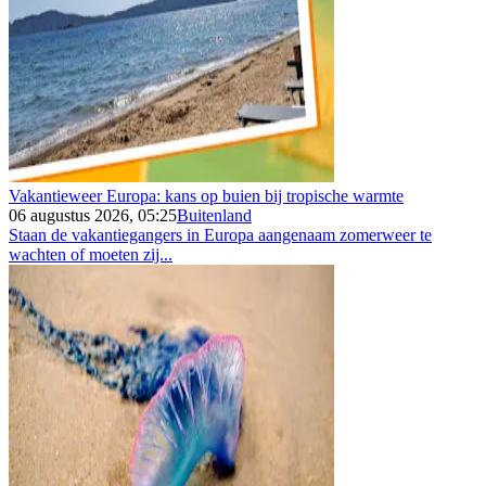
Vakantieweer Europa: kans op buien bij tropische warmte
06 augustus 2026, 05:25
Buitenland
Staan de vakantiegangers in Europa aangenaam zomerweer te
wachten of moeten zij...