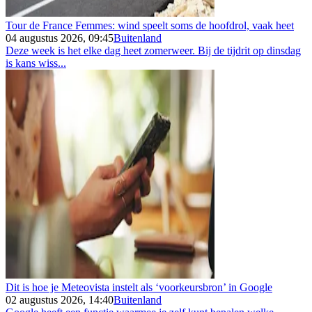
Tour de France Femmes: wind speelt soms de hoofdrol, vaak heet
04 augustus 2026, 09:45
Buitenland
Deze week is het elke dag heet zomerweer. Bij de tijdrit op dinsdag
is kans wiss...
Dit is hoe je Meteovista instelt als ‘voorkeursbron’ in Google
02 augustus 2026, 14:40
Buitenland