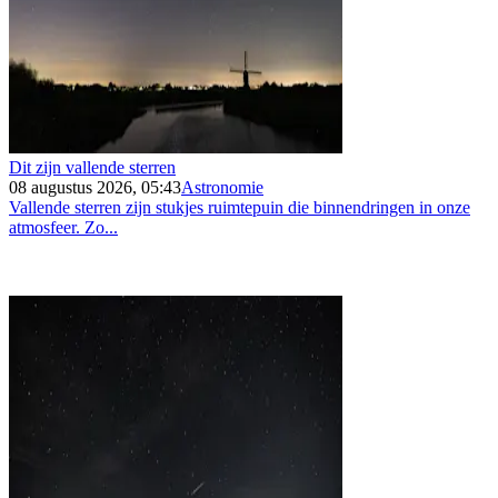
Dit zijn vallende sterren
08 augustus 2026, 05:43
Astronomie
Vallende sterren zijn stukjes ruimtepuin die binnendringen in onze
atmosfeer. Zo...