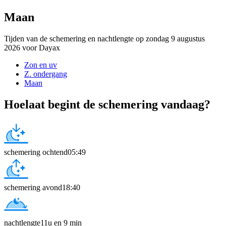
Maan
Tijden van de schemering en nachtlengte op zondag 9 augustus
2026 voor Dayax
Zon en uv
Z. ondergang
Maan
Hoelaat begint de schemering vandaag?
schemering ochtend
05:49
schemering avond
18:40
nachtlengte
11u en 9 min