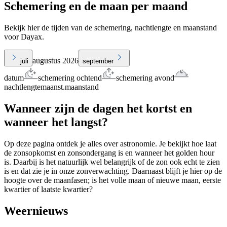
Schemering en de maan per maand
Bekijk hier de tijden van de schemering, nachtlengte en maanstand
voor Dayax.
augustus 2026
juli
september
datum
schemering ochtend
schemering avond
nachtlengte
maanst.
maanstand
Wanneer zijn de dagen het kortst en
wanneer het langst?
Op deze pagina ontdek je alles over astronomie. Je bekijkt hoe laat
de zonsopkomst en zonsondergang is en wanneer het golden hour
is. Daarbij is het natuurlijk wel belangrijk of de zon ook echt te zien
is en dat zie je in onze zonverwachting. Daarnaast blijft je hier op de
hoogte over de maanfasen; is het volle maan of nieuwe maan, eerste
kwartier of laatste kwartier?
Weernieuws