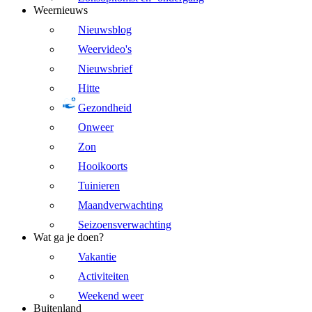
Weernieuws
Nieuwsblog
Weervideo's
Nieuwsbrief
Hitte
Gezondheid
Onweer
Zon
Hooikoorts
Tuinieren
Maandverwachting
Seizoensverwachting
Wat ga je doen?
Vakantie
Activiteiten
Weekend weer
Buitenland