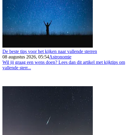
De beste tips voor het kijken naar vallende sterren
08 augustus 2026, 05:54
Astronomie
Wil jij graag een wens doen? Lees dan dit artikel met kijktips om
vallende sterr...