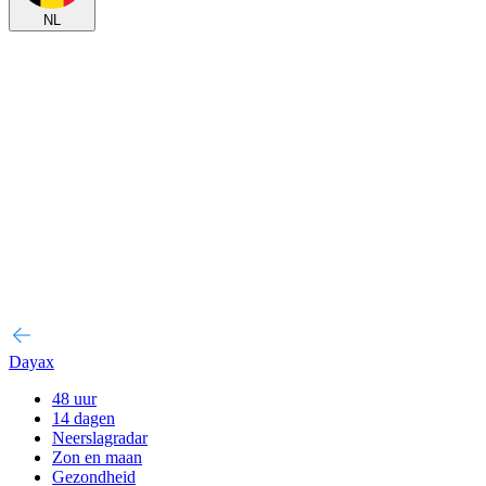
NL
Dayax
48 uur
14 dagen
Neerslagradar
Zon en maan
Gezondheid