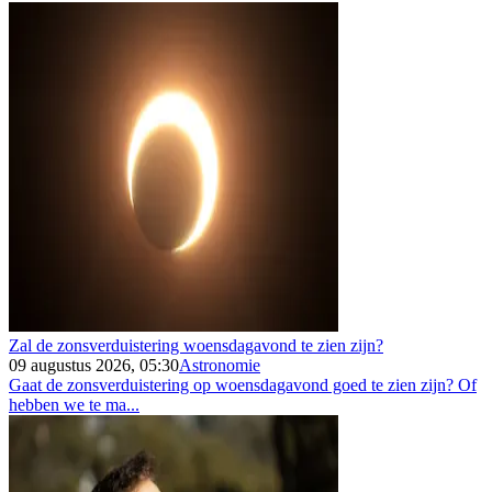
Zal de zonsverduistering woensdagavond te zien zijn?
09 augustus 2026, 05:30
Astronomie
Gaat de zonsverduistering op woensdagavond goed te zien zijn? Of
hebben we te ma...