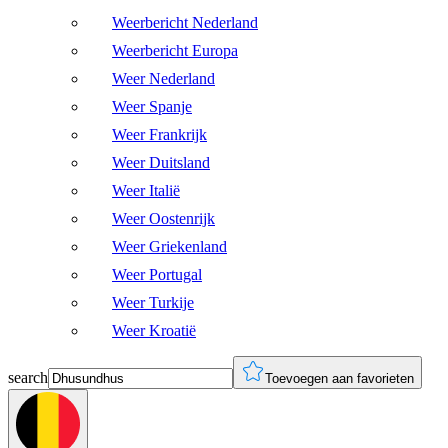
Weerbericht Nederland
Weerbericht Europa
Weer Nederland
Weer Spanje
Weer Frankrijk
Weer Duitsland
Weer Italië
Weer Oostenrijk
Weer Griekenland
Weer Portugal
Weer Turkije
Weer Kroatië
search
Toevoegen aan favorieten