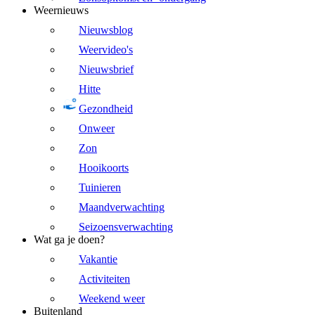
Weernieuws
Nieuwsblog
Weervideo's
Nieuwsbrief
Hitte
Gezondheid
Onweer
Zon
Hooikoorts
Tuinieren
Maandverwachting
Seizoensverwachting
Wat ga je doen?
Vakantie
Activiteiten
Weekend weer
Buitenland