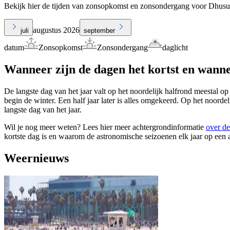
Bekijk hier de tijden van zonsopkomst en zonsondergang voor Dhus
augustus 2026
juli
september
datum
Zonsopkomst
Zonsondergang
daglicht
Wanneer zijn de dagen het kortst en wanne
De langste dag van het jaar valt op het noordelijk halfrond meestal op
begin de winter. Een half jaar later is alles omgekeerd. Op het noorde
langste dag van het jaar.
Wil je nog meer weten? Lees hier meer achtergrondinformatie
over de
kortste dag is en waarom de astronomische seizoenen elk jaar op een 
Weernieuws