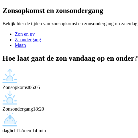
Zonsopkomst en zonsondergang
Bekijk hier de tijden van zonsopkomst en zonsondergang op zaterdag
Zon en uv
Z. ondergang
Maan
Hoe laat gaat de zon vandaag op en onder?
Zonsopkomst
06:05
Zonsondergang
18:20
daglicht
12u en 14 min