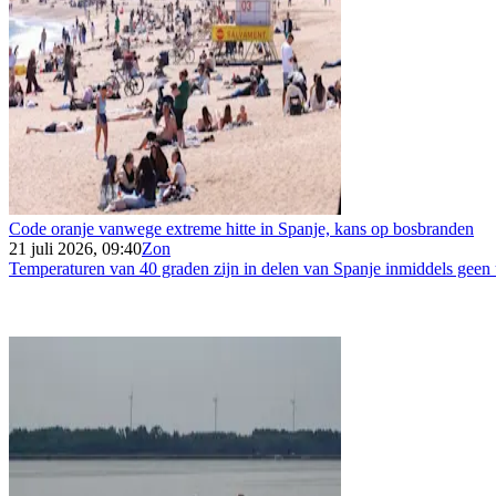
Code oranje vanwege extreme hitte in Spanje, kans op bosbranden
21 juli 2026, 09:40
Zon
Temperaturen van 40 graden zijn in delen van Spanje inmiddels geen u