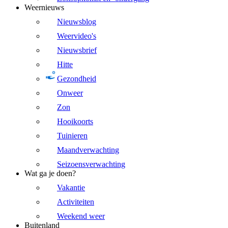
Weernieuws
Nieuwsblog
Weervideo's
Nieuwsbrief
Hitte
Gezondheid
Onweer
Zon
Hooikoorts
Tuinieren
Maandverwachting
Seizoensverwachting
Wat ga je doen?
Vakantie
Activiteiten
Weekend weer
Buitenland