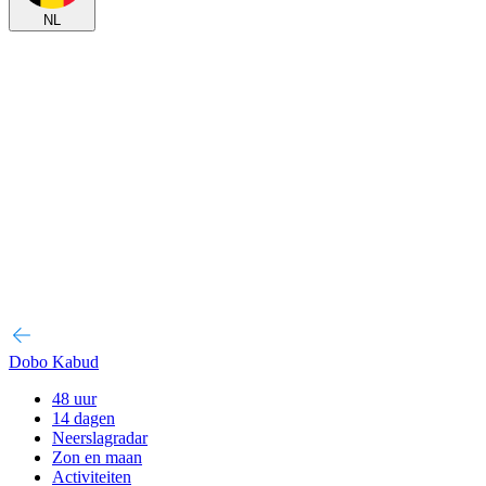
NL
Dobo Kabud
48 uur
14 dagen
Neerslagradar
Zon en maan
Activiteiten