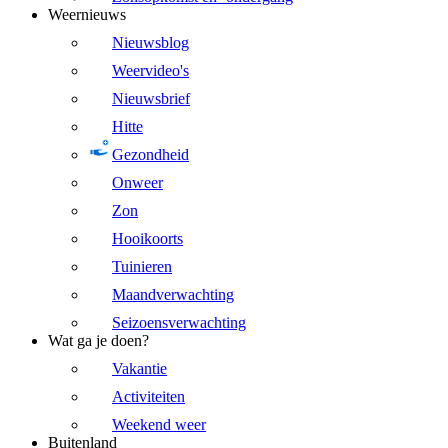
Weernieuws
Nieuwsblog
Weervideo's
Nieuwsbrief
Hitte
Gezondheid
Onweer
Zon
Hooikoorts
Tuinieren
Maandverwachting
Seizoensverwachting
Wat ga je doen?
Vakantie
Activiteiten
Weekend weer
Buitenland