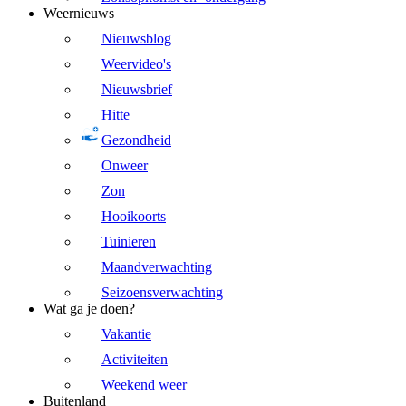
Weernieuws
Nieuwsblog
Weervideo's
Nieuwsbrief
Hitte
Gezondheid
Onweer
Zon
Hooikoorts
Tuinieren
Maandverwachting
Seizoensverwachting
Wat ga je doen?
Vakantie
Activiteiten
Weekend weer
Buitenland