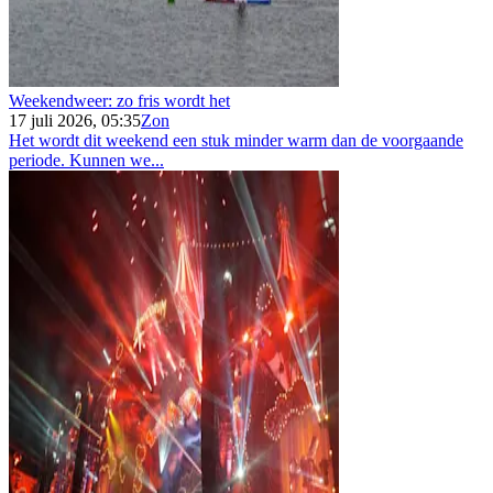
Weekendweer: zo fris wordt het
17 juli 2026, 05:35
Zon
Het wordt dit weekend een stuk minder warm dan de voorgaande
periode. Kunnen we...