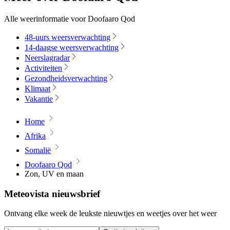
Alle weerinformatie voor Doofaaro Qod
48-uurs weersverwachting
14-daagse weersverwachting
Neerslagradar
Activiteiten
Gezondheidsverwachting
Klimaat
Vakantie
Home
Afrika
Somalië
Doofaaro Qod
Zon, UV en maan
Meteovista nieuwsbrief
Ontvang elke week de leukste nieuwtjes en weetjes over het weer