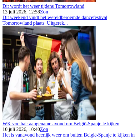
Dit wordt het weer tijdens Tomorrowland
13 juli 2026, 12:58
Zon
Dit weekend vindt het wereldberoemde dancefestival
Tomorrowland plaats. Uitgerek...
WK voetbal: aangename avond om België-Spanje te kijken
10 juli 2026, 10:40
Zon
Het is vanavond heerlijk weer om buiten België-Spanje te kijken in