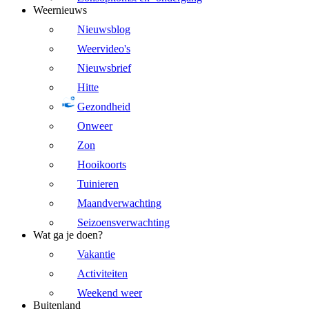
Weernieuws
Nieuwsblog
Weervideo's
Nieuwsbrief
Hitte
Gezondheid
Onweer
Zon
Hooikoorts
Tuinieren
Maandverwachting
Seizoensverwachting
Wat ga je doen?
Vakantie
Activiteiten
Weekend weer
Buitenland