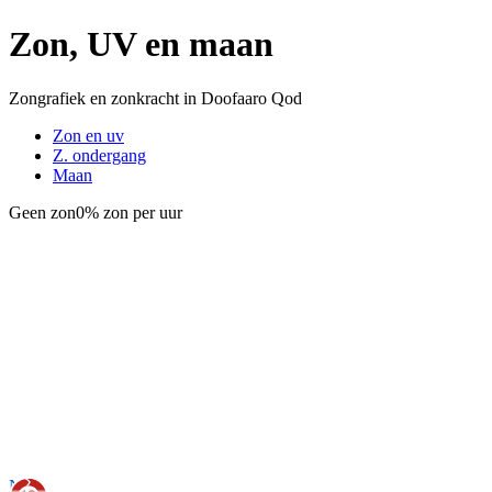
Zon, UV en maan
Zongrafiek en zonkracht in Doofaaro Qod
Zon en uv
Z. ondergang
Maan
Geen zon
0% zon per uur
Nu