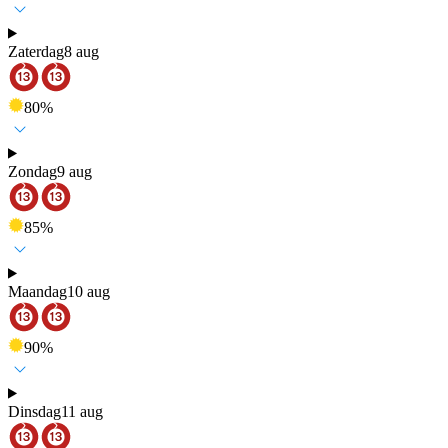
Zaterdag
8 aug
80
%
Zondag
9 aug
85
%
Maandag
10 aug
90
%
Dinsdag
11 aug