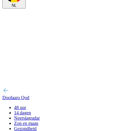
NL
Doofaaro Qod
48 uur
14 dagen
Neerslagradar
Zon en maan
Gezondheid