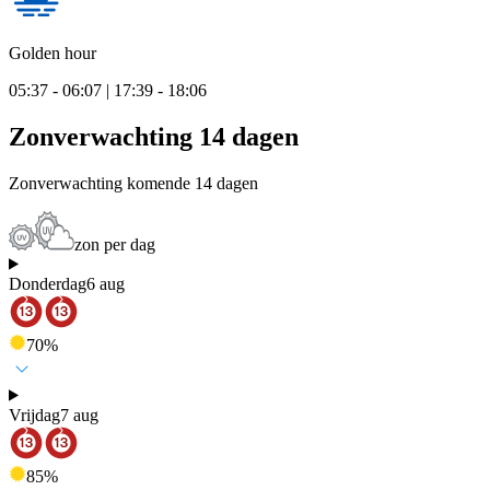
Golden hour
05:37 - 06:07 | 17:39 - 18:06
Zonverwachting 14 dagen
Zonverwachting komende 14 dagen
zon per dag
Donderdag
6 aug
70
%
Vrijdag
7 aug
85
%