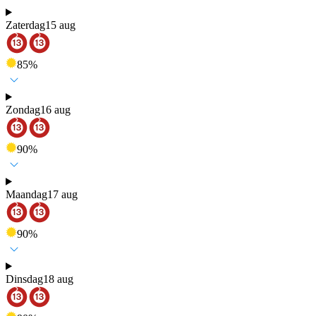
Zaterdag
15 aug
85
%
Zondag
16 aug
90
%
Maandag
17 aug
90
%
Dinsdag
18 aug