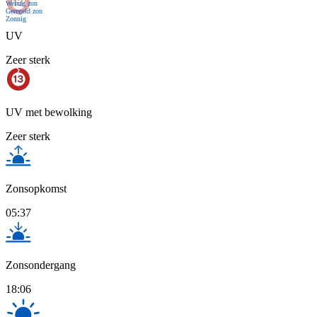
Weinig zon
Geregeld zon
Zonnig
UV
Zeer sterk
UV met bewolking
Zeer sterk
Zonsopkomst
05:37
Zonsondergang
18:06