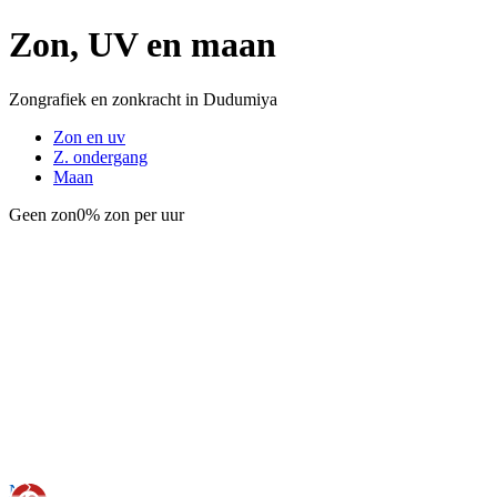
Zon, UV en maan
Zongrafiek en zonkracht in Dudumiya
Zon en uv
Z. ondergang
Maan
Geen zon
0% zon per uur
Nu