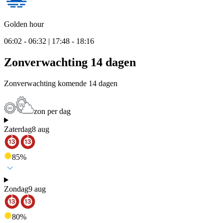
Golden hour
06:02 - 06:32 | 17:48 - 18:16
Zonverwachting 14 dagen
Zonverwachting komende 14 dagen
zon per dag
Zaterdag
8 aug
85
%
Zondag
9 aug
80
%