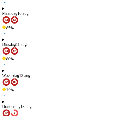
Maandag
10 aug
85
%
Dinsdag
11 aug
80
%
Woensdag
12 aug
75
%
Donderdag
13 aug