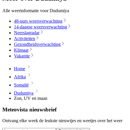
Alle weerinformatie voor Dudumiya
48-uurs weersverwachting
14-daagse weersverwachting
Neerslagradar
Activiteiten
Gezondheidsverwachting
Klimaat
Vakantie
Home
Afrika
Somalië
Dudumiya
Zon, UV en maan
Meteovista nieuwsbrief
Ontvang elke week de leukste nieuwtjes en weetjes over het weer