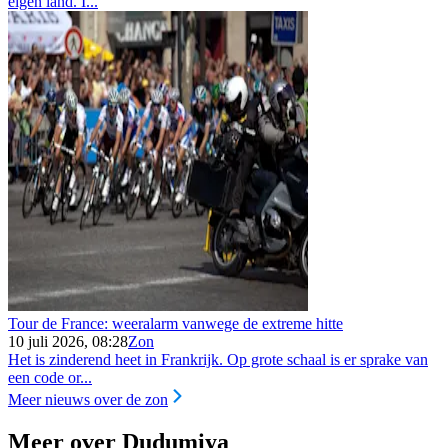
eigen land. I...
Tour de France: weeralarm vanwege de extreme hitte
10 juli 2026, 08:28
Zon
Het is zinderend heet in Frankrijk. Op grote schaal is er sprake van
een code or...
Meer nieuws over de zon
Meer over Dudumiya