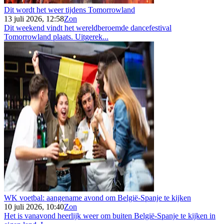
Dit wordt het weer tijdens Tomorrowland
13 juli 2026, 12:58
Zon
Dit weekend vindt het wereldberoemde dancefestival
Tomorrowland plaats. Uitgerek...
WK voetbal: aangename avond om België-Spanje te kijken
10 juli 2026, 10:40
Zon
Het is vanavond heerlijk weer om buiten België-Spanje te kijken in