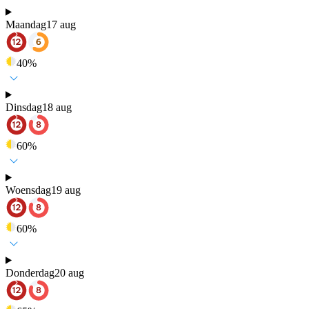
Maandag
17 aug
40
%
Dinsdag
18 aug
60
%
Woensdag
19 aug
60
%
Donderdag
20 aug