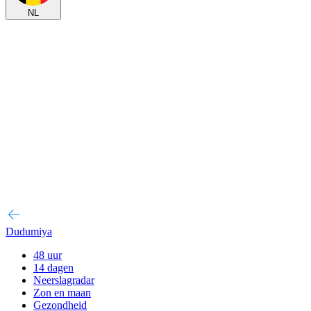
NL
Dudumiya
48 uur
14 dagen
Neerslagradar
Zon en maan
Gezondheid