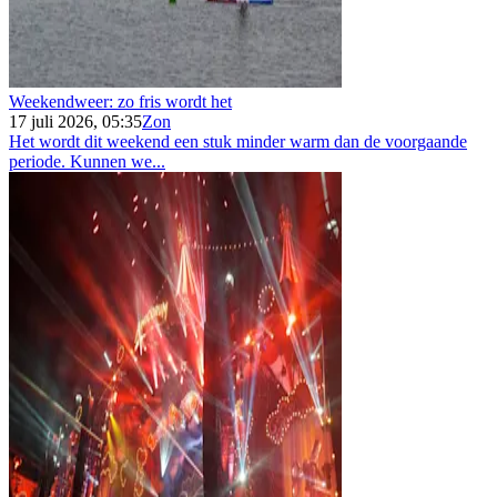
Weekendweer: zo fris wordt het
17 juli 2026, 05:35
Zon
Het wordt dit weekend een stuk minder warm dan de voorgaande
periode. Kunnen we...