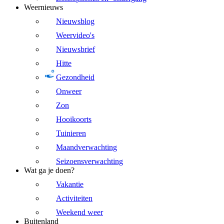
Weernieuws
Nieuwsblog
Weervideo's
Nieuwsbrief
Hitte
Gezondheid
Onweer
Zon
Hooikoorts
Tuinieren
Maandverwachting
Seizoensverwachting
Wat ga je doen?
Vakantie
Activiteiten
Weekend weer
Buitenland