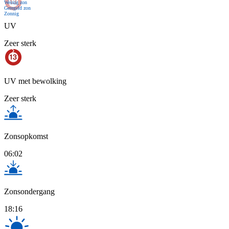
Weinig zon
Geregeld zon
Zonnig
UV
Zeer sterk
UV met bewolking
Zeer sterk
Zonsopkomst
06:02
Zonsondergang
18:16