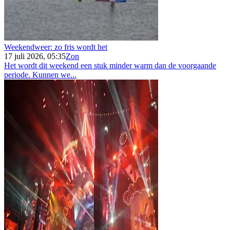
Weekendweer: zo fris wordt het
17 juli 2026, 05:35
Zon
Het wordt dit weekend een stuk minder warm dan de voorgaande
periode. Kunnen we...