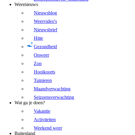
Weernieuws
Nieuwsblog
Weervideo's
Nieuwsbrief
Hitte
Gezondheid
Onweer
Zon
Hooikoorts
Tuinieren
Maandverwachting
Seizoensverwachting
Wat ga je doen?
Vakantie
Activiteiten
Weekend weer
Buitenland