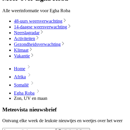
Alle weerinformatie voor Egha Roba
48-uurs weersverwachting
14-daagse weersverwachting
Neerslagradar
Activiteiten
Gezondheidsverwachting
Klimaat
Vakantie
Home
Afrika
Somalië
Egha Roba
Zon, UV en maan
Meteovista nieuwsbrief
Ontvang elke week de leukste nieuwtjes en weetjes over het weer