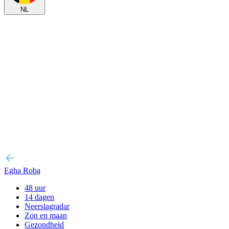
NL
Egha Roba
48 uur
14 dagen
Neerslagradar
Zon en maan
Gezondheid