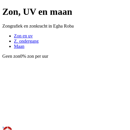
Zon, UV en maan
Zongrafiek en zonkracht in Egha Roba
Zon en uv
Z. ondergang
Maan
Geen zon
0% zon per uur
Nu