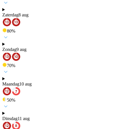
Zaterdag
8 aug
80
%
Zondag
9 aug
70
%
Maandag
10 aug
50
%
Dinsdag
11 aug