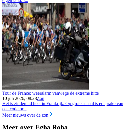
eigen land. I...
Tour de France: weeralarm vanwege de extreme hitte
10 juli 2026, 08:28
Zon
Het is zinderend heet in Frankrijk. Op grote schaal is er sprake van
een code or...
Meer nieuws over de zon
Meer over Egha Roba