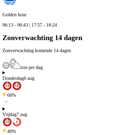
Golden hour
06:13 - 06:43 | 17:57 - 18:24
Zonverwachting 14 dagen
Zonverwachting komende 14 dagen
zon per dag
Donderdag
6 aug
60
%
Vrijdag
7 aug
40
%