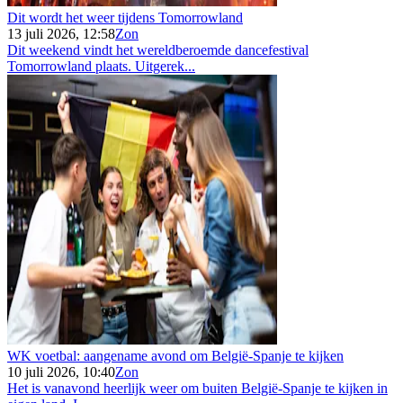
Dit wordt het weer tijdens Tomorrowland
13 juli 2026, 12:58
Zon
Dit weekend vindt het wereldberoemde dancefestival
Tomorrowland plaats. Uitgerek...
WK voetbal: aangename avond om België-Spanje te kijken
10 juli 2026, 10:40
Zon
Het is vanavond heerlijk weer om buiten België-Spanje te kijken in