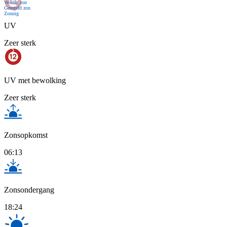
Weinig zon
Geregeld zon
Zonnig
UV
Zeer sterk
UV met bewolking
Zeer sterk
Zonsopkomst
06:13
Zonsondergang
18:24