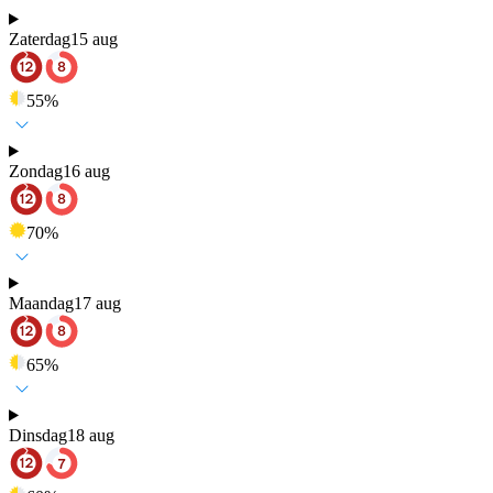
Zaterdag
15 aug
55
%
Zondag
16 aug
70
%
Maandag
17 aug
65
%
Dinsdag
18 aug