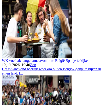
WK voetbal: aangename avond om België-Spanje te kijken
10 juli 2026, 10:40
Zon
Het is vanavond heerlijk weer om buiten België-Spanje te kijken in
eigen land. I...