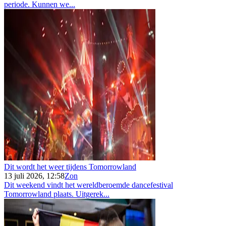
periode. Kunnen we...
Dit wordt het weer tijdens Tomorrowland
13 juli 2026, 12:58
Zon
Dit weekend vindt het wereldberoemde dancefestival
Tomorrowland plaats. Uitgerek...