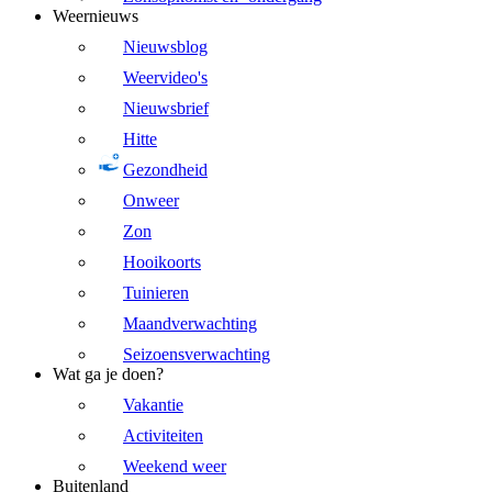
Weernieuws
Nieuwsblog
Weervideo's
Nieuwsbrief
Hitte
Gezondheid
Onweer
Zon
Hooikoorts
Tuinieren
Maandverwachting
Seizoensverwachting
Wat ga je doen?
Vakantie
Activiteiten
Weekend weer
Buitenland