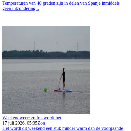
Temperaturen van 40 graden zijn in delen van Spanje inmiddels
geen uitzondering...
Weekendweer: zo fris wordt het
17 juli 2026, 05:35
Zon
Het wordt dit weekend een stuk minder warm dan de voorgaande