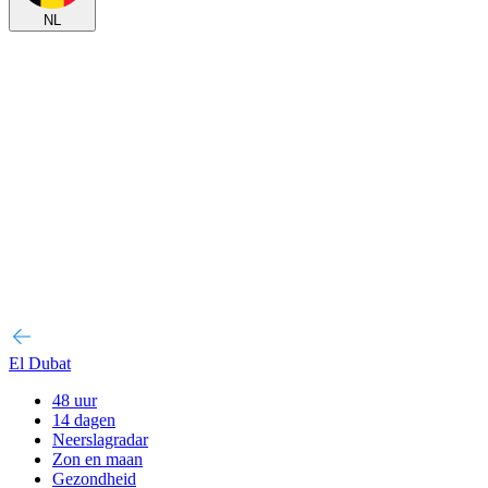
NL
El Dubat
48 uur
14 dagen
Neerslagradar
Zon en maan
Gezondheid