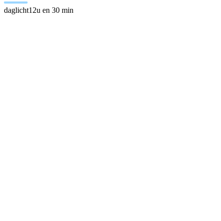
daglicht
12u en 30 min