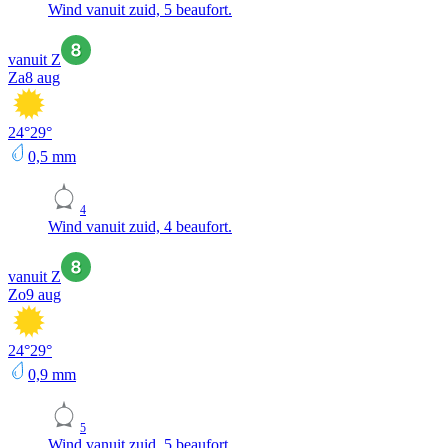
Wind vanuit zuid, 5 beaufort.
vanuit Z
Za
8 aug
24
°
29
°
0,5
mm
4
Wind vanuit zuid, 4 beaufort.
vanuit Z
Zo
9 aug
24
°
29
°
0,9
mm
5
Wind vanuit zuid, 5 beaufort.