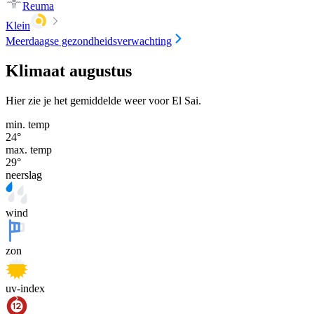
Reuma
Klein
Meerdaagse gezondheidsverwachting
Klimaat augustus
Hier zie je het gemiddelde weer voor El Sai.
min. temp
24
°
max. temp
29
°
neerslag
wind
zon
uv-index