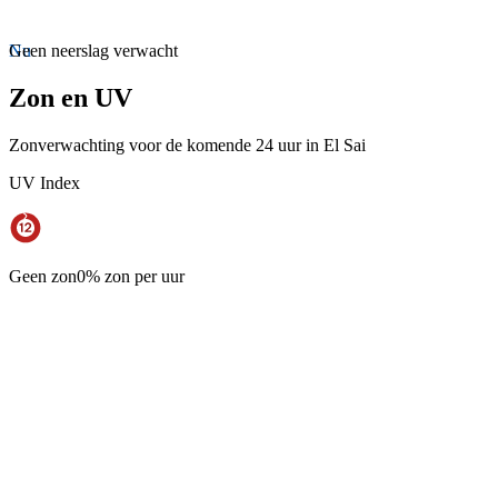
Nu
Geen neerslag verwacht
Zon en UV
Zonverwachting voor de komende 24 uur in El Sai
UV Index
Geen zon
0% zon per uur