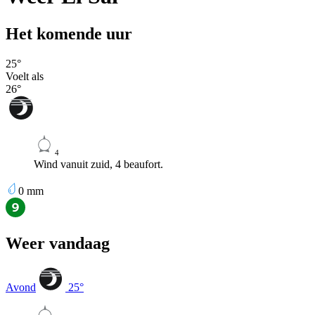
Het komende uur
25
°
Voelt als
26
°
4
Wind vanuit zuid, 4 beaufort.
0
mm
Weer vandaag
Avond
25
°