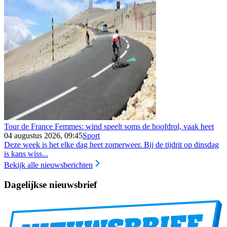
Tour de France Femmes: wind speelt soms de hoofdrol, vaak heet
04 augustus 2026, 09:45
Sport
Deze week is het elke dag heet zomerweer. Bij de tijdrit op dinsdag
is kans wiss...
Bekijk alle nieuwsberichten
Dagelijkse nieuwsbrief