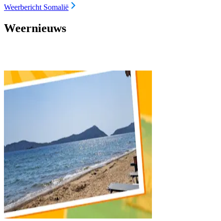
Weerbericht Somalië
Weernieuws