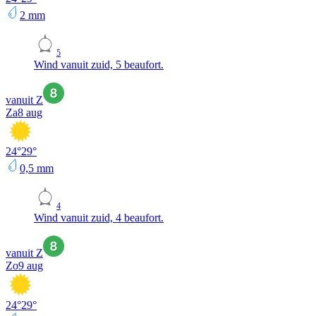
2
mm
5
Wind vanuit zuid, 5 beaufort.
vanuit Z
Za
8 aug
24
°
29
°
0,5
mm
4
Wind vanuit zuid, 4 beaufort.
vanuit Z
Zo
9 aug
24
°
29
°