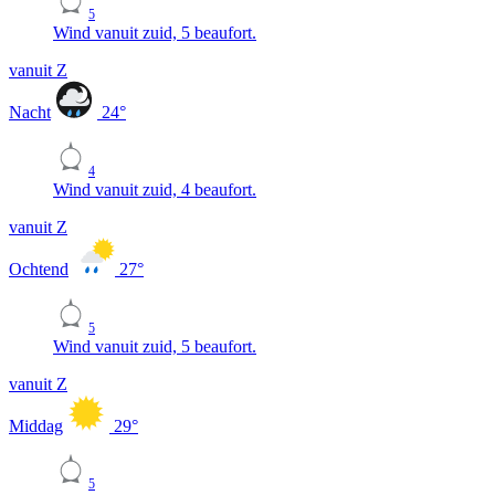
5
Wind vanuit zuid, 5 beaufort.
vanuit Z
Nacht
24
°
4
Wind vanuit zuid, 4 beaufort.
vanuit Z
Ochtend
27
°
5
Wind vanuit zuid, 5 beaufort.
vanuit Z
Middag
29
°
5