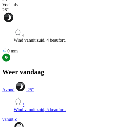
Voelt als
26
°
4
Wind vanuit zuid, 4 beaufort.
0
mm
Weer vandaag
Avond
25
°
5
Wind vanuit zuid, 5 beaufort.
vanuit Z