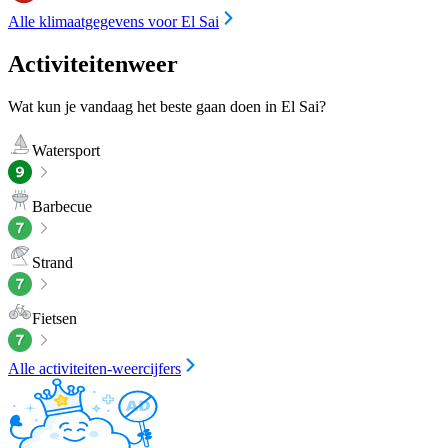
Alle klimaatgegevens voor El Sai
Activiteitenweer
Wat kun je vandaag het beste gaan doen in El Sai?
Watersport
Barbecue
Strand
Fietsen
Alle activiteiten-weercijfers