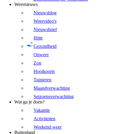
Weernieuws
Nieuwsblog
Weervideo's
Nieuwsbrief
Hitte
Gezondheid
Onweer
Zon
Hooikoorts
Tuinieren
Maandverwachting
Seizoensverwachting
Wat ga je doen?
Vakantie
Activiteiten
Weekend weer
Buitenland