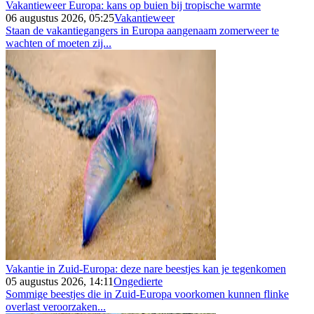
Vakantieweer Europa: kans op buien bij tropische warmte
06 augustus 2026, 05:25
Vakantieweer
Staan de vakantiegangers in Europa aangenaam zomerweer te
wachten of moeten zij...
Vakantie in Zuid-Europa: deze nare beestjes kan je tegenkomen
05 augustus 2026, 14:11
Ongedierte
Sommige beestjes die in Zuid-Europa voorkomen kunnen flinke
overlast veroorzaken...