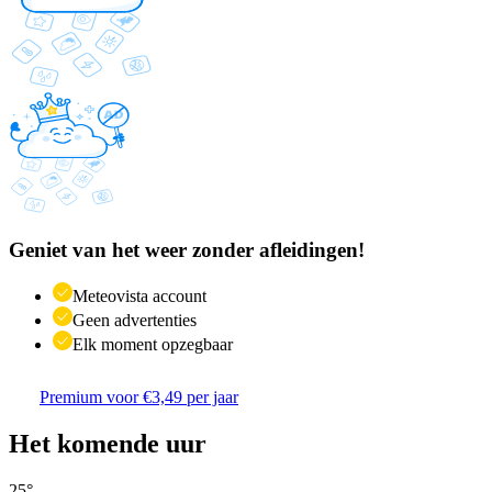
Geniet van het weer zonder afleidingen!
Meteovista account
Geen advertenties
Elk moment opzegbaar
Premium voor €3,49 per jaar
Het komende uur
25
°