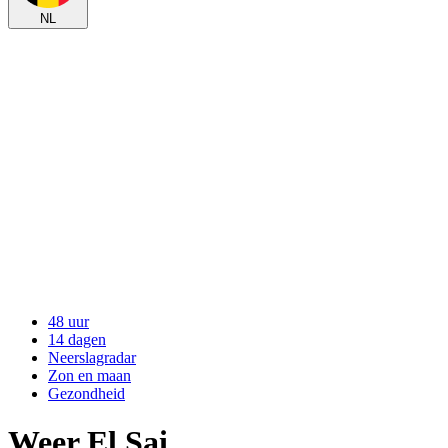
NL
48 uur
14 dagen
Neerslagradar
Zon en maan
Gezondheid
Weer El Sai