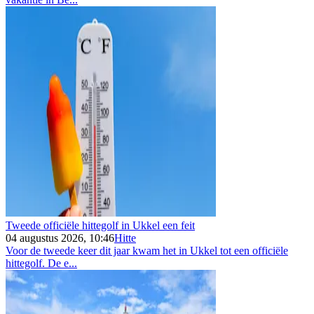
Tweede officiële hittegolf in Ukkel een feit
04 augustus 2026, 10:46
Hitte
Voor de tweede keer dit jaar kwam het in Ukkel tot een officiële
hittegolf. De e...