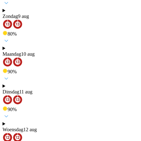
Zondag
9 aug
80
%
Maandag
10 aug
90
%
Dinsdag
11 aug
90
%
Woensdag
12 aug