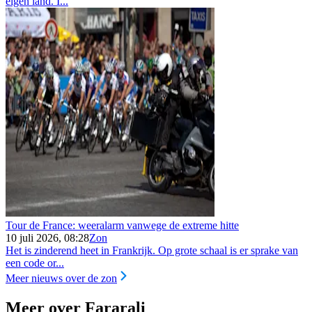
eigen land. I...
Tour de France: weeralarm vanwege de extreme hitte
10 juli 2026, 08:28
Zon
Het is zinderend heet in Frankrijk. Op grote schaal is er sprake van
een code or...
Meer nieuws over de zon
Meer over Fararali