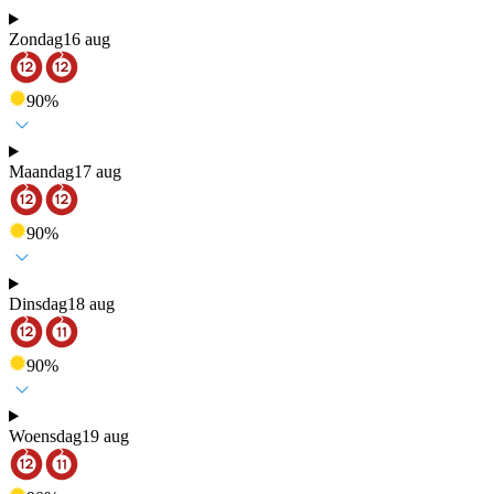
Zondag
16 aug
90
%
Maandag
17 aug
90
%
Dinsdag
18 aug
90
%
Woensdag
19 aug