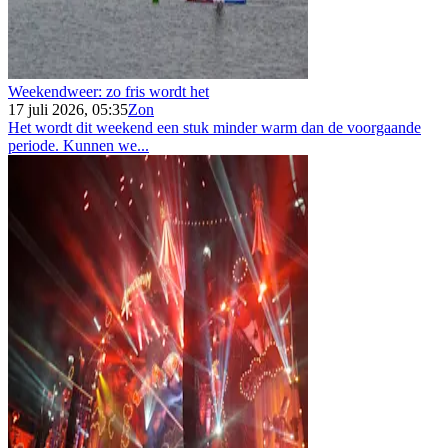
Weekendweer: zo fris wordt het
17 juli 2026, 05:35
Zon
Het wordt dit weekend een stuk minder warm dan de voorgaande
periode. Kunnen we...