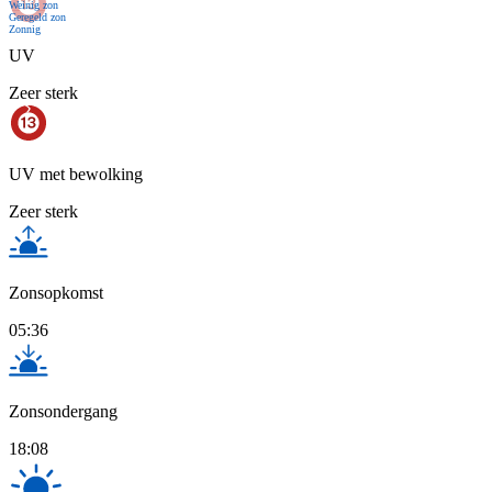
Weinig zon
Geregeld zon
Zonnig
UV
Zeer sterk
UV met bewolking
Zeer sterk
Zonsopkomst
05:36
Zonsondergang
18:08