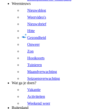
Weernieuws
Nieuwsblog
Weervideo's
Nieuwsbrief
Hitte
Gezondheid
Onweer
Zon
Hooikoorts
Tuinieren
Maandverwachting
Seizoensverwachting
Wat ga je doen?
Vakantie
Activiteiten
Weekend weer
Buitenland