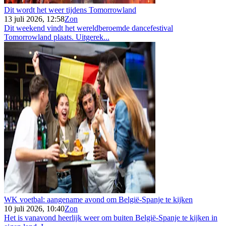
Dit wordt het weer tijdens Tomorrowland
13 juli 2026, 12:58
Zon
Dit weekend vindt het wereldberoemde dancefestival
Tomorrowland plaats. Uitgerek...
WK voetbal: aangename avond om België-Spanje te kijken
10 juli 2026, 10:40
Zon
Het is vanavond heerlijk weer om buiten België-Spanje te kijken in