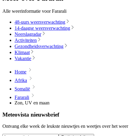
Alle weerinformatie voor Fararali
48-uurs weersverwachting
14-daagse weersverwachting
Neerslagradar
Activiteiten
Gezondheidsverwachting
Klimaat
Vakantie
Home
Afrika
Somalië
Fararali
Zon, UV en maan
Meteovista nieuwsbrief
Ontvang elke week de leukste nieuwtjes en weetjes over het weer