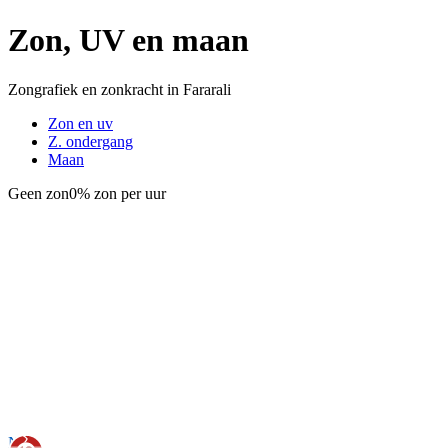
Zon, UV en maan
Zongrafiek en zonkracht in Fararali
Zon en uv
Z. ondergang
Maan
Geen zon
0% zon per uur
Nu