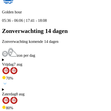
Golden hour
05:36 - 06:06 | 17:41 - 18:08
Zonverwachting 14 dagen
Zonverwachting komende 14 dagen
zon per dag
Vrijdag
7 aug
70
%
Zaterdag
8 aug
80
%