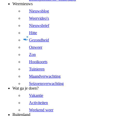
Weernieuws
Nieuwsblog
Weervideo's
Nieuwsbrief
Hitte
Gezondheid
Onweer
Zon
Hooikoorts
Tuinieren
Maandverwachting
Seizoensverwachting
Wat ga je doen?
Vakantie
Activiteiten
Weekend weer
Buitenland