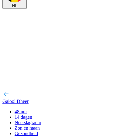
NL
Galool Dheer
48 uur
14 dagen
Neerslagradar
Zon en maan
Gezondheid