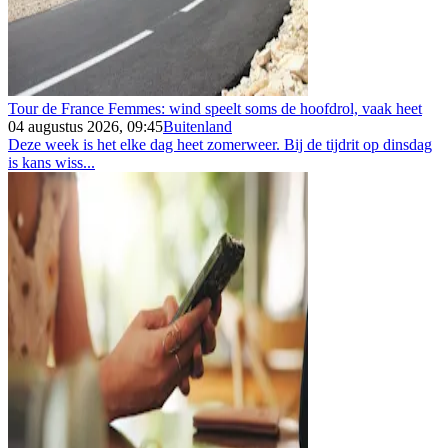
Tour de France Femmes: wind speelt soms de hoofdrol, vaak heet
04 augustus 2026, 09:45
Buitenland
Deze week is het elke dag heet zomerweer. Bij de tijdrit op dinsdag
is kans wiss...