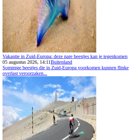
Vakantie in Zuid-Europa: deze nare beestjes kan je tegenkomen
05 augustus 2026, 14:11
Buitenland
Sommige beestjes die in Zuid-Europa voorkomen kunnen flinke
overlast veroorzaken...