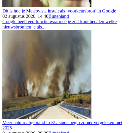
Dit is hoe je Meteovista instelt als ‘voorkeursbron’ in Google
02 augustus 2026, 14:40
Buitenland
Google heeft een functie waarmee je zelf kunt bepalen welke
nieuwsbronnen je als...
Meer natuur afgebrand in EU sinds begin zomer vergeleken met
2025