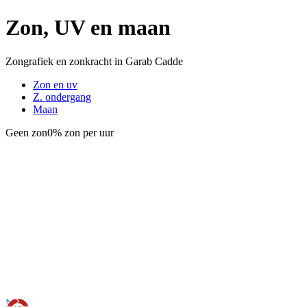
Zon, UV en maan
Zongrafiek en zonkracht in Garab Cadde
Zon en uv
Z. ondergang
Maan
Geen zon
0% zon per uur
Nu