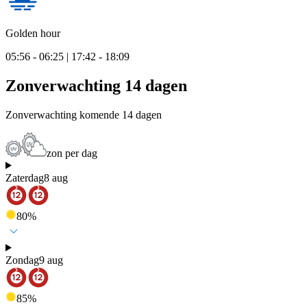
Golden hour
05:56 - 06:25 | 17:42 - 18:09
Zonverwachting 14 dagen
Zonverwachting komende 14 dagen
zon per dag
Zaterdag
8 aug
80
%
Zondag
9 aug
85
%