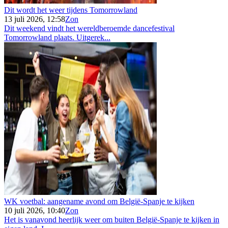
Dit wordt het weer tijdens Tomorrowland
13 juli 2026, 12:58
Zon
Dit weekend vindt het wereldberoemde dancefestival
Tomorrowland plaats. Uitgerek...
WK voetbal: aangename avond om België-Spanje te kijken
10 juli 2026, 10:40
Zon
Het is vanavond heerlijk weer om buiten België-Spanje te kijken in