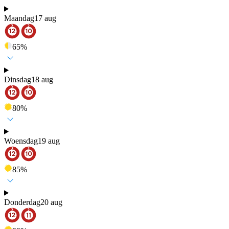
Maandag
17 aug
65
%
Dinsdag
18 aug
80
%
Woensdag
19 aug
85
%
Donderdag
20 aug