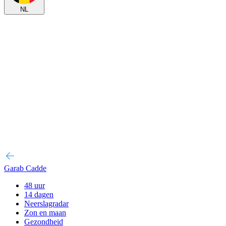
NL
Garab Cadde
48 uur
14 dagen
Neerslagradar
Zon en maan
Gezondheid