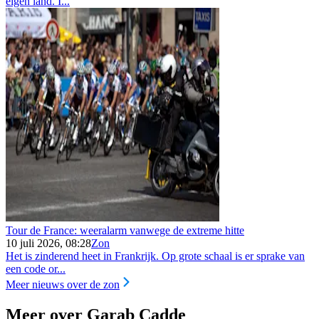
eigen land. I...
Tour de France: weeralarm vanwege de extreme hitte
10 juli 2026, 08:28
Zon
Het is zinderend heet in Frankrijk. Op grote schaal is er sprake van
een code or...
Meer nieuws over de zon
Meer over Garab Cadde