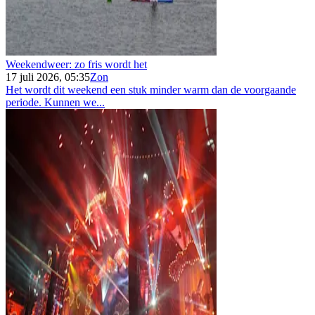
Weekendweer: zo fris wordt het
17 juli 2026, 05:35
Zon
Het wordt dit weekend een stuk minder warm dan de voorgaande
periode. Kunnen we...