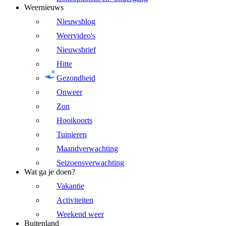
Weernieuws
Nieuwsblog
Weervideo's
Nieuwsbrief
Hitte
Gezondheid
Onweer
Zon
Hooikoorts
Tuinieren
Maandverwachting
Seizoensverwachting
Wat ga je doen?
Vakantie
Activiteiten
Weekend weer
Buitenland