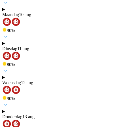
Maandag
10 aug
90
%
Dinsdag
11 aug
80
%
Woensdag
12 aug
90
%
Donderdag
13 aug