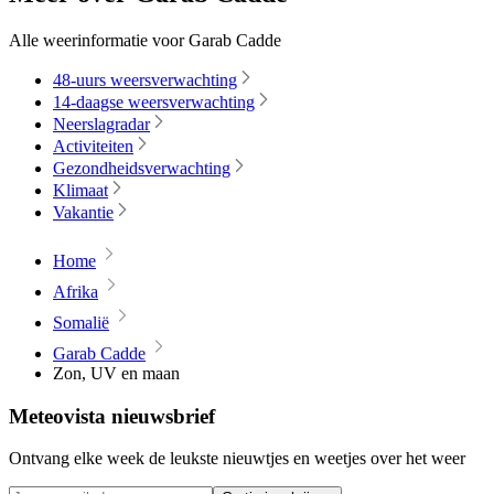
Alle weerinformatie voor Garab Cadde
48-uurs weersverwachting
14-daagse weersverwachting
Neerslagradar
Activiteiten
Gezondheidsverwachting
Klimaat
Vakantie
Home
Afrika
Somalië
Garab Cadde
Zon, UV en maan
Meteovista nieuwsbrief
Ontvang elke week de leukste nieuwtjes en weetjes over het weer