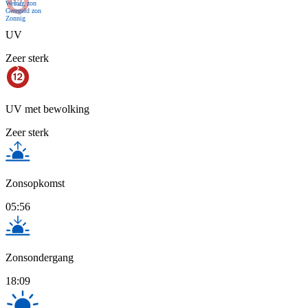
Weinig zon
Geregeld zon
Zonnig
UV
Zeer sterk
UV met bewolking
Zeer sterk
Zonsopkomst
05:56
Zonsondergang
18:09