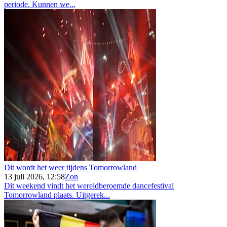
periode. Kunnen we...
Dit wordt het weer tijdens Tomorrowland
13 juli 2026, 12:58
Zon
Dit weekend vindt het wereldberoemde dancefestival
Tomorrowland plaats. Uitgerek...