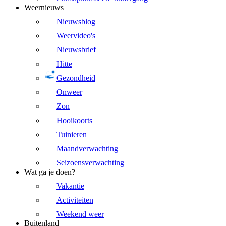
Weernieuws
Nieuwsblog
Weervideo's
Nieuwsbrief
Hitte
Gezondheid
Onweer
Zon
Hooikoorts
Tuinieren
Maandverwachting
Seizoensverwachting
Wat ga je doen?
Vakantie
Activiteiten
Weekend weer
Buitenland