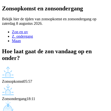
Zonsopkomst en zonsondergang
Bekijk hier de tijden van zonsopkomst en zonsondergang op
zaterdag 8 augustus 2026.
Zon en uv
Z. ondergang
Maan
Hoe laat gaat de zon vandaag op en
onder?
Zonsopkomst
05:57
Zonsondergang
18:11