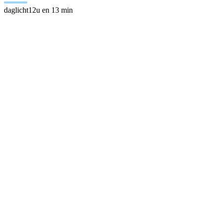
daglicht
12u en 13 min