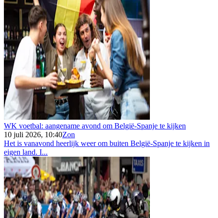
WK voetbal: aangename avond om België-Spanje te kijken
10 juli 2026, 10:40
Zon
Het is vanavond heerlijk weer om buiten België-Spanje te kijken in
eigen land. I...