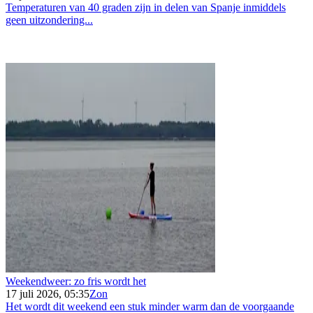
Temperaturen van 40 graden zijn in delen van Spanje inmiddels
geen uitzondering...
Weekendweer: zo fris wordt het
17 juli 2026, 05:35
Zon
Het wordt dit weekend een stuk minder warm dan de voorgaande