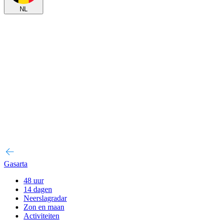
NL
Gasarta
48 uur
14 dagen
Neerslagradar
Zon en maan
Activiteiten