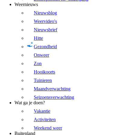
Weernieuws
Nieuwsblog
Weervideo's
Nieuwsbrief
Hitte
Gezondheid
Onweer
Zon
Hooikoorts
Tuinieren
Maandverwachting
Seizoensverwachting
Wat ga je doen?
Vakantie
Activiteiten
Weekend weer
Buitenland