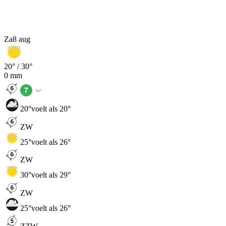
Za
8 aug
20
° /
30
°
0
mm
20
°
voelt als 20°
ZW
25
°
voelt als 26°
ZW
30
°
voelt als 29°
ZW
25
°
voelt als 26°