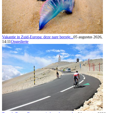
Vakantie in Zuid-Europa: deze nare beestje...
05 augustus 2026,
14:11
Ongedierte