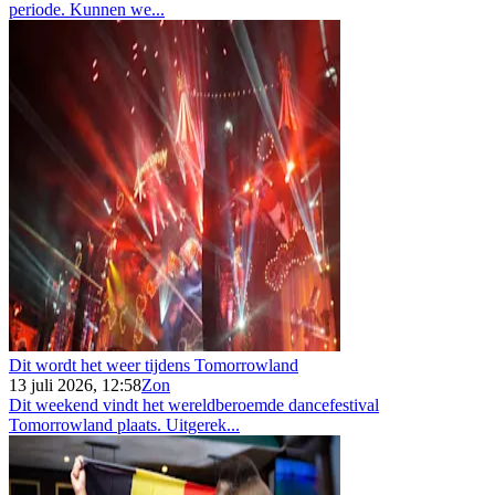
periode. Kunnen we...
Dit wordt het weer tijdens Tomorrowland
13 juli 2026, 12:58
Zon
Dit weekend vindt het wereldberoemde dancefestival
Tomorrowland plaats. Uitgerek...