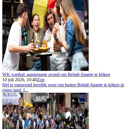
WK voetbal: aangename avond om België-Spanje te kijken
10 juli 2026, 10:40
Zon
Het is vanavond heerlijk weer om buiten België-Spanje te kijken in
eigen land. I...