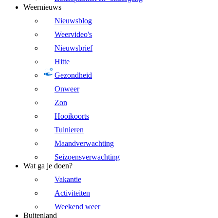
Weernieuws
Nieuwsblog
Weervideo's
Nieuwsbrief
Hitte
Gezondheid
Onweer
Zon
Hooikoorts
Tuinieren
Maandverwachting
Seizoensverwachting
Wat ga je doen?
Vakantie
Activiteiten
Weekend weer
Buitenland