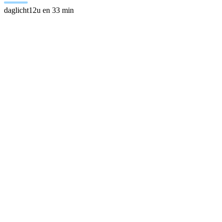
daglicht
12u en 33 min