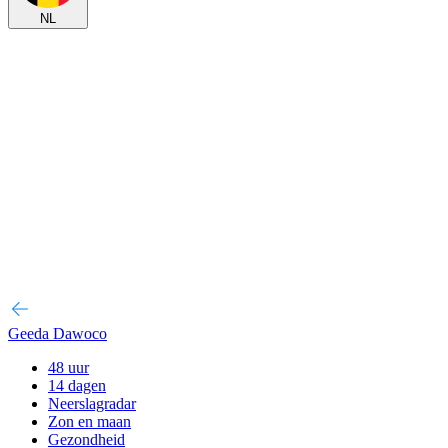
NL
Geeda Dawoco
48 uur
14 dagen
Neerslagradar
Zon en maan
Gezondheid