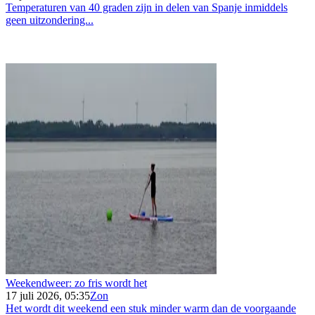
Temperaturen van 40 graden zijn in delen van Spanje inmiddels
geen uitzondering...
Weekendweer: zo fris wordt het
17 juli 2026, 05:35
Zon
Het wordt dit weekend een stuk minder warm dan de voorgaande