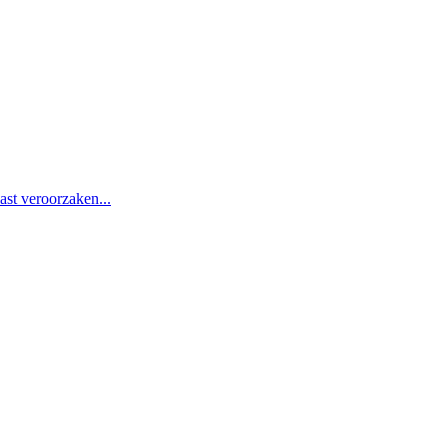
st veroorzaken...