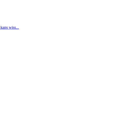
 kans wiss...