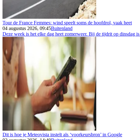
Tour de France Femmes: wind speelt soms de hoofdrol, vaak heet
04 augustus 2026, 09:45
Buitenland
Deze week is het elke dag heet zomerweer. Bij de tijdrit op dinsdag is
Dit is hoe je Meteovista instelt als ‘voorkeursbron’ in Google