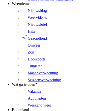
Weernieuws
Nieuwsblog
Weervideo's
Nieuwsbrief
Hitte
Gezondheid
Onweer
Zon
Hooikoorts
Tuinieren
Maandverwachting
Seizoensverwachting
Wat ga je doen?
Vakantie
Activiteiten
Weekend weer
Buitenland