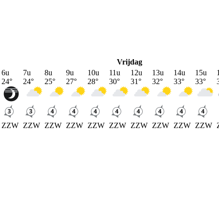
Vrijdag
6u
7u
8u
9u
10u
11u
12u
13u
14u
15u
24
°
24
°
25
°
27
°
28
°
30
°
31
°
32
°
33
°
33
°
ZZW
ZZW
ZZW
ZZW
ZZW
ZZW
ZZW
ZZW
ZZW
ZZW