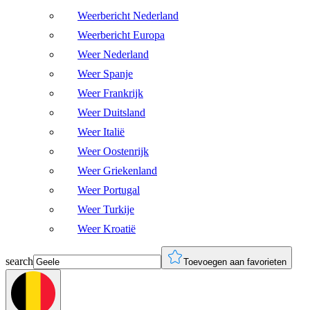
Weerbericht Nederland
Weerbericht Europa
Weer Nederland
Weer Spanje
Weer Frankrijk
Weer Duitsland
Weer Italië
Weer Oostenrijk
Weer Griekenland
Weer Portugal
Weer Turkije
Weer Kroatië
search
Toevoegen aan favorieten