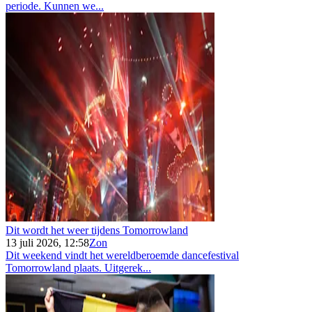
periode. Kunnen we...
Dit wordt het weer tijdens Tomorrowland
13 juli 2026, 12:58
Zon
Dit weekend vindt het wereldberoemde dancefestival
Tomorrowland plaats. Uitgerek...