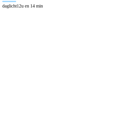
daglicht
12u en 14 min