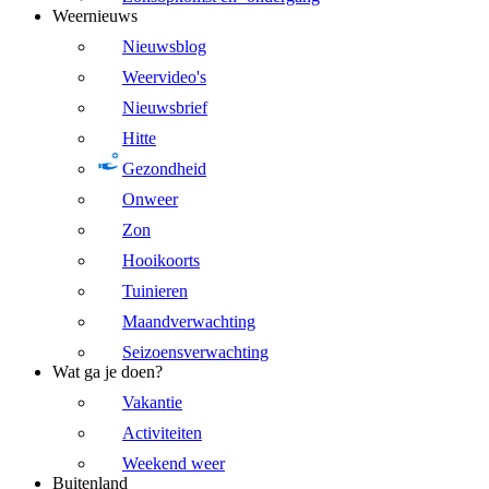
Weernieuws
Nieuwsblog
Weervideo's
Nieuwsbrief
Hitte
Gezondheid
Onweer
Zon
Hooikoorts
Tuinieren
Maandverwachting
Seizoensverwachting
Wat ga je doen?
Vakantie
Activiteiten
Weekend weer
Buitenland