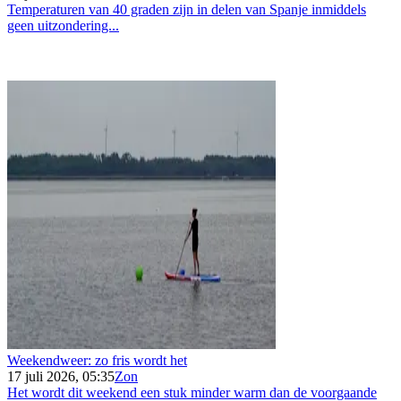
Temperaturen van 40 graden zijn in delen van Spanje inmiddels
geen uitzondering...
Weekendweer: zo fris wordt het
17 juli 2026, 05:35
Zon
Het wordt dit weekend een stuk minder warm dan de voorgaande