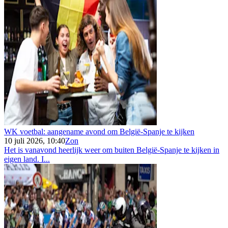
WK voetbal: aangename avond om België-Spanje te kijken
10 juli 2026, 10:40
Zon
Het is vanavond heerlijk weer om buiten België-Spanje te kijken in
eigen land. I...