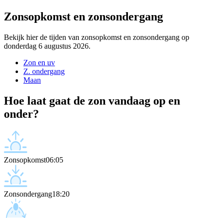
Zonsopkomst en zonsondergang
Bekijk hier de tijden van zonsopkomst en zonsondergang op
donderdag 6 augustus 2026.
Zon en uv
Z. ondergang
Maan
Hoe laat gaat de zon vandaag op en
onder?
Zonsopkomst
06:05
Zonsondergang
18:20