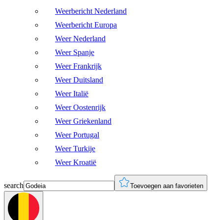
Weerbericht Nederland
Weerbericht Europa
Weer Nederland
Weer Spanje
Weer Frankrijk
Weer Duitsland
Weer Italië
Weer Oostenrijk
Weer Griekenland
Weer Portugal
Weer Turkije
Weer Kroatië
search
Toevoegen aan favorieten