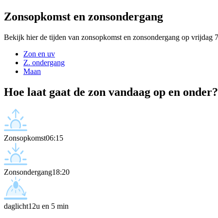
Zonsopkomst en zonsondergang
Bekijk hier de tijden van zonsopkomst en zonsondergang op vrijdag 
Zon en uv
Z. ondergang
Maan
Hoe laat gaat de zon vandaag op en onder?
Zonsopkomst
06:15
Zonsondergang
18:20
daglicht
12u en 5 min