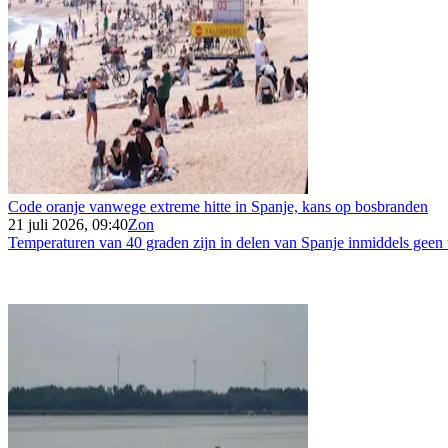
Code oranje vanwege extreme hitte in Spanje, kans op bosbranden
21 juli 2026, 09:40
Zon
Temperaturen van 40 graden zijn in delen van Spanje inmiddels geen u