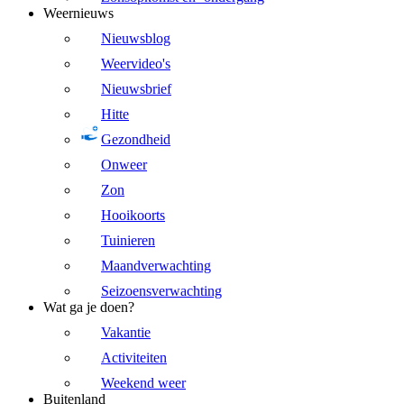
Weernieuws
Nieuwsblog
Weervideo's
Nieuwsbrief
Hitte
Gezondheid
Onweer
Zon
Hooikoorts
Tuinieren
Maandverwachting
Seizoensverwachting
Wat ga je doen?
Vakantie
Activiteiten
Weekend weer
Buitenland