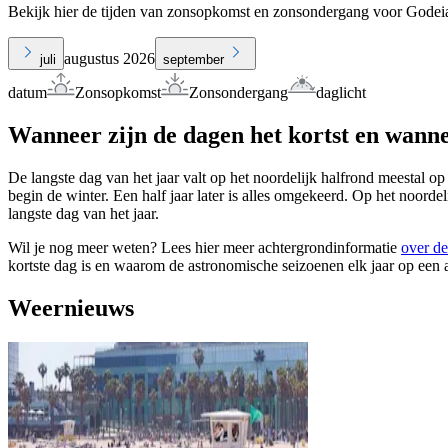
Bekijk hier de tijden van zonsopkomst en zonsondergang voor Godei
augustus 2026
juli
september
datum
Zonsopkomst
Zonsondergang
daglicht
Wanneer zijn de dagen het kortst en wanne
De langste dag van het jaar valt op het noordelijk halfrond meestal op
begin de winter. Een half jaar later is alles omgekeerd. Op het noorde
langste dag van het jaar.
Wil je nog meer weten? Lees hier meer achtergrondinformatie
over de
kortste dag is en waarom de astronomische seizoenen elk jaar op een 
Weernieuws