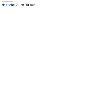
daglicht
12u en 30 min