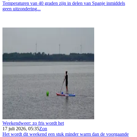
Temperaturen van 40 graden zijn in delen van Spanje inmiddels
geen uitzondering...
Weekendweer: zo fris wordt het
17 juli 2026, 05:35
Zon
Het wordt dit weekend een stuk minder warm dan de voorgaande