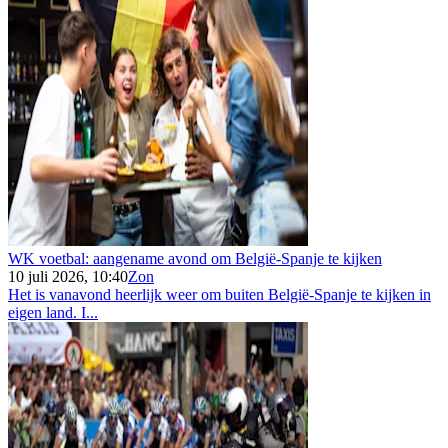
WK voetbal: aangename avond om België-Spanje te kijken
10 juli 2026, 10:40
Zon
Het is vanavond heerlijk weer om buiten België-Spanje te kijken in
eigen land. I...