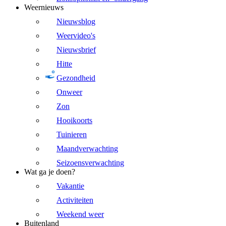
Weernieuws
Nieuwsblog
Weervideo's
Nieuwsbrief
Hitte
Gezondheid
Onweer
Zon
Hooikoorts
Tuinieren
Maandverwachting
Seizoensverwachting
Wat ga je doen?
Vakantie
Activiteiten
Weekend weer
Buitenland