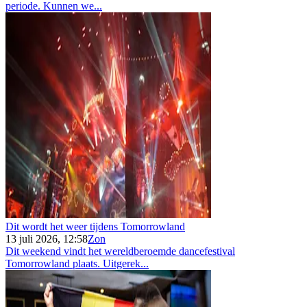
periode. Kunnen we...
Dit wordt het weer tijdens Tomorrowland
13 juli 2026, 12:58
Zon
Dit weekend vindt het wereldberoemde dancefestival
Tomorrowland plaats. Uitgerek...