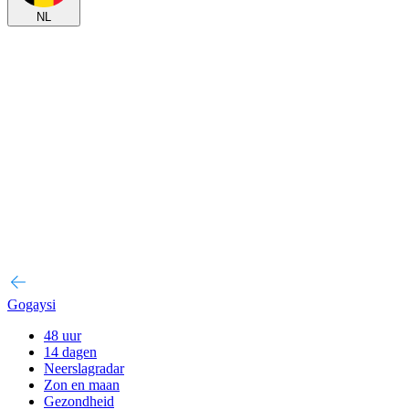
NL
Gogaysi
48 uur
14 dagen
Neerslagradar
Zon en maan
Gezondheid