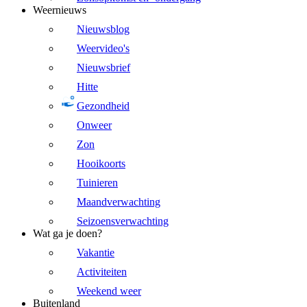
Weernieuws
Nieuwsblog
Weervideo's
Nieuwsbrief
Hitte
Gezondheid
Onweer
Zon
Hooikoorts
Tuinieren
Maandverwachting
Seizoensverwachting
Wat ga je doen?
Vakantie
Activiteiten
Weekend weer
Buitenland