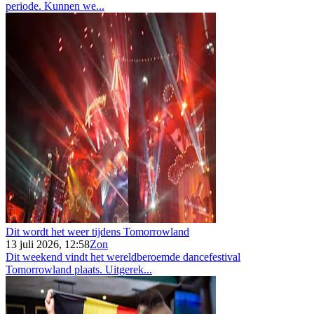
periode. Kunnen we...
Dit wordt het weer tijdens Tomorrowland
13 juli 2026, 12:58
Zon
Dit weekend vindt het wereldberoemde dancefestival
Tomorrowland plaats. Uitgerek...