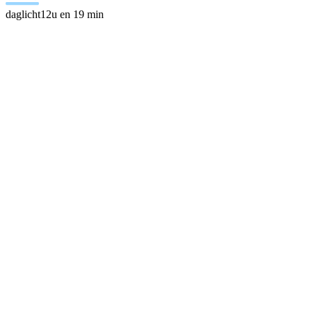
daglicht
12u en 19 min