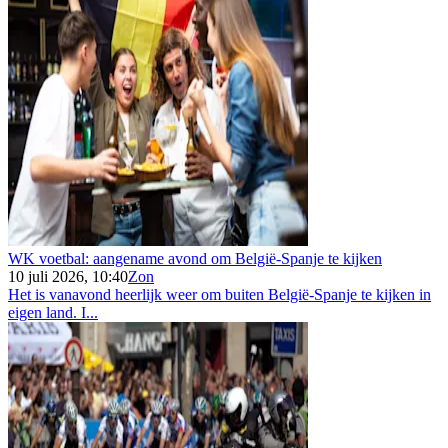
WK voetbal: aangename avond om België-Spanje te kijken
10 juli 2026, 10:40
Zon
Het is vanavond heerlijk weer om buiten België-Spanje te kijken in
eigen land. I...