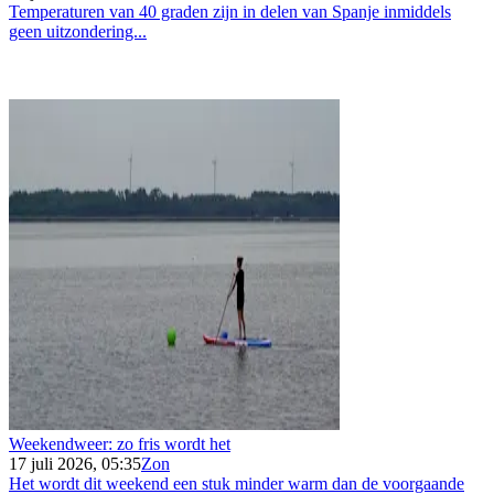
Temperaturen van 40 graden zijn in delen van Spanje inmiddels
geen uitzondering...
Weekendweer: zo fris wordt het
17 juli 2026, 05:35
Zon
Het wordt dit weekend een stuk minder warm dan de voorgaande