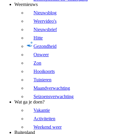
Weernieuws
Nieuwsblog
Weervideo's
Nieuwsbrief
Hitte
Gezondheid
Onweer
Zon
Hooikoorts
Tuinieren
Maandverwachting
Seizoensverwachting
Wat ga je doen?
Vakantie
Activiteiten
Weekend weer
Buitenland