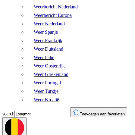
Weerbericht Nederland
Weerbericht Europa
Weer Nederland
Weer Spanje
Weer Frankrijk
Weer Duitsland
Weer Italië
Weer Oostenrijk
Weer Griekenland
Weer Portugal
Weer Turkije
Weer Kroatië
search
Toevoegen aan favorieten