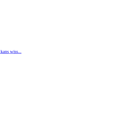
 kans wiss...