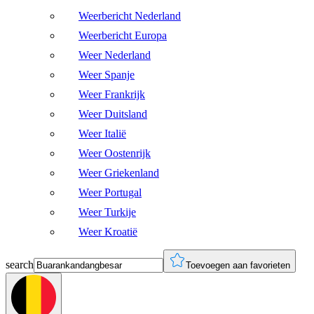
Weerbericht Nederland
Weerbericht Europa
Weer Nederland
Weer Spanje
Weer Frankrijk
Weer Duitsland
Weer Italië
Weer Oostenrijk
Weer Griekenland
Weer Portugal
Weer Turkije
Weer Kroatië
search
Toevoegen aan favorieten