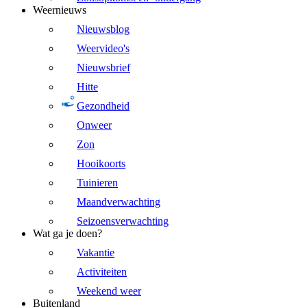
Weernieuws
Nieuwsblog
Weervideo's
Nieuwsbrief
Hitte
Gezondheid
Onweer
Zon
Hooikoorts
Tuinieren
Maandverwachting
Seizoensverwachting
Wat ga je doen?
Vakantie
Activiteiten
Weekend weer
Buitenland