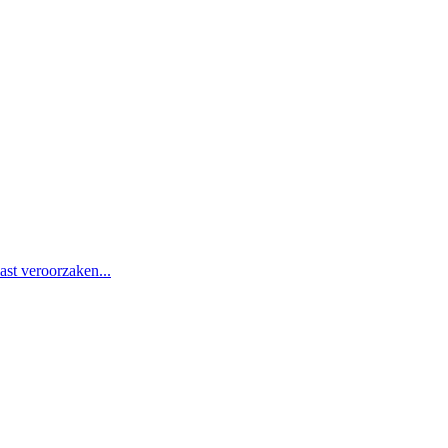
st veroorzaken...