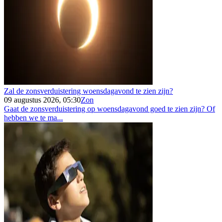
Zal de zonsverduistering woensdagavond te zien zijn?
09 augustus 2026, 05:30
Zon
Gaat de zonsverduistering op woensdagavond goed te zien zijn? Of
hebben we te ma...