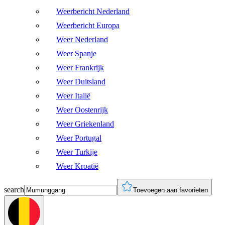
Weerbericht Nederland
Weerbericht Europa
Weer Nederland
Weer Spanje
Weer Frankrijk
Weer Duitsland
Weer Italië
Weer Oostenrijk
Weer Griekenland
Weer Portugal
Weer Turkije
Weer Kroatië
search
Toevoegen aan favorieten