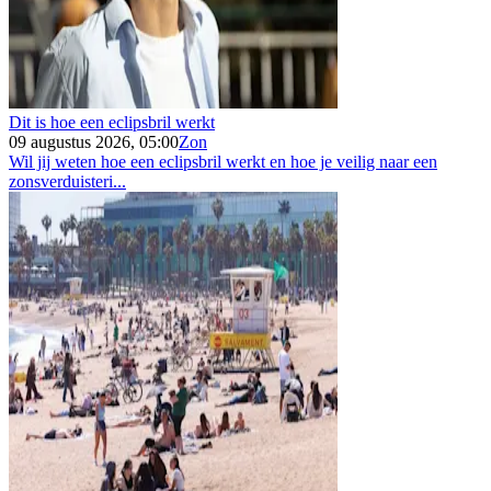
Dit is hoe een eclipsbril werkt
09 augustus 2026, 05:00
Zon
Wil jij weten hoe een eclipsbril werkt en hoe je veilig naar een
zonsverduisteri...