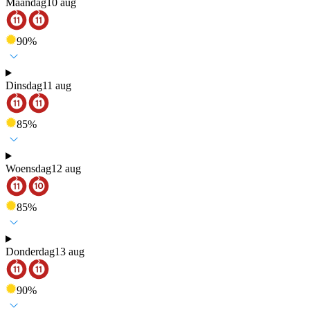
Maandag
10 aug
90
%
Dinsdag
11 aug
85
%
Woensdag
12 aug
85
%
Donderdag
13 aug
90
%