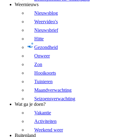
Weernieuws
Nieuwsblog
Weervideo's
Nieuwsbrief
Hitte
Gezondheid
Onweer
Zon
Hooikoorts
Tuinieren
Maandverwachting
Seizoensverwachting
Wat ga je doen?
Vakantie
Activiteiten
Weekend weer
Buitenland