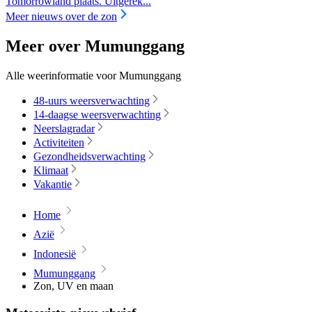
Tomorrowland plaats. Uitgerek...
Meer nieuws over de zon
Meer over Mumunggang
Alle weerinformatie voor Mumunggang
48-uurs weersverwachting
14-daagse weersverwachting
Neerslagradar
Activiteiten
Gezondheidsverwachting
Klimaat
Vakantie
Home
Azië
Indonesië
Mumunggang
Zon, UV en maan