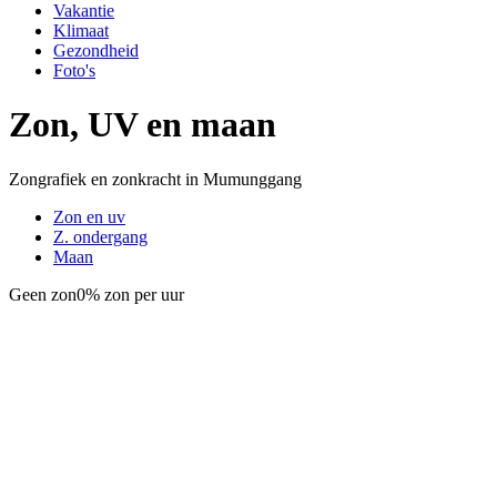
Vakantie
Klimaat
Gezondheid
Foto's
Zon, UV en maan
Zongrafiek en zonkracht in Mumunggang
Zon en uv
Z. ondergang
Maan
Geen zon
0% zon per uur