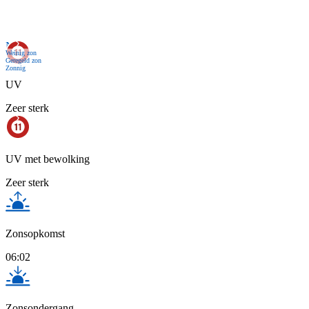
Nu
Weinig zon
Geregeld zon
Zonnig
UV
Zeer sterk
UV met bewolking
Zeer sterk
Zonsopkomst
06:02
Zonsondergang