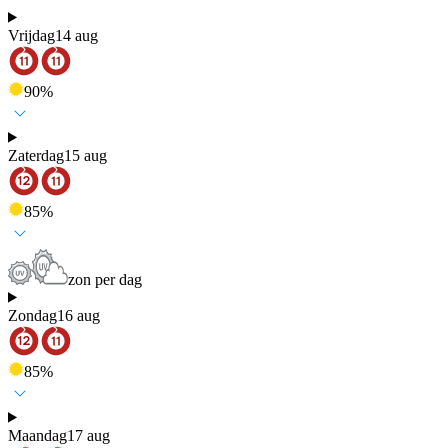
Vrijdag
14 aug
90
%
Zaterdag
15 aug
85
%
zon per dag
Zondag
16 aug
85
%
Maandag
17 aug