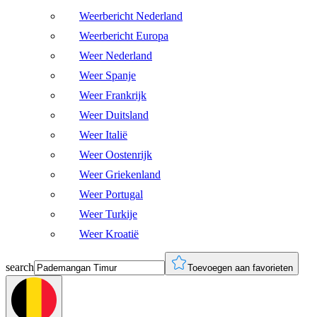
Weerbericht Nederland
Weerbericht Europa
Weer Nederland
Weer Spanje
Weer Frankrijk
Weer Duitsland
Weer Italië
Weer Oostenrijk
Weer Griekenland
Weer Portugal
Weer Turkije
Weer Kroatië
search
Toevoegen aan favorieten