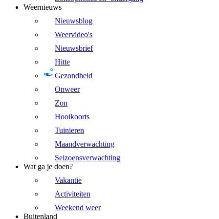
Weernieuws
Nieuwsblog
Weervideo's
Nieuwsbrief
Hitte
Gezondheid
Onweer
Zon
Hooikoorts
Tuinieren
Maandverwachting
Seizoensverwachting
Wat ga je doen?
Vakantie
Activiteiten
Weekend weer
Buitenland