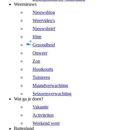
Weernieuws
Nieuwsblog
Weervideo's
Nieuwsbrief
Hitte
Gezondheid
Onweer
Zon
Hooikoorts
Tuinieren
Maandverwachting
Seizoensverwachting
Wat ga je doen?
Vakantie
Activiteiten
Weekend weer
Buitenland