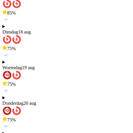
85
%
Dinsdag
18 aug
75
%
Woensdag
19 aug
75
%
Donderdag
20 aug
75
%