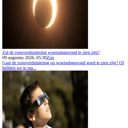
Zal de zonsverduistering woensdagavond te zien zijn?
09 augustus 2026, 05:30
Zon
Gaat de zonsverduistering op woensdagavond goed te zien zijn? Of
hebben we te ma...