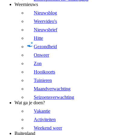
Weernieuws
Nieuwsblog
Weervideo's
Nieuwsbrief
Hitte
Gezondheid
Onweer
Zon
Hooikoorts
Tuinieren
Maandverwachting
Seizoensverwachting
Wat ga je doen?
Vakantie
Activiteiten
Weekend weer
Buitenland