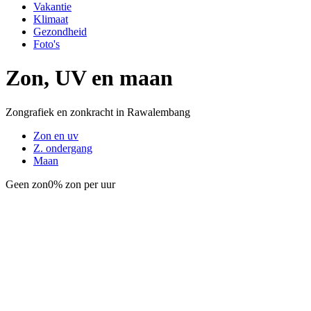
Vakantie
Klimaat
Gezondheid
Foto's
Zon, UV en maan
Zongrafiek en zonkracht in Rawalembang
Zon en uv
Z. ondergang
Maan
Geen zon
0% zon per uur