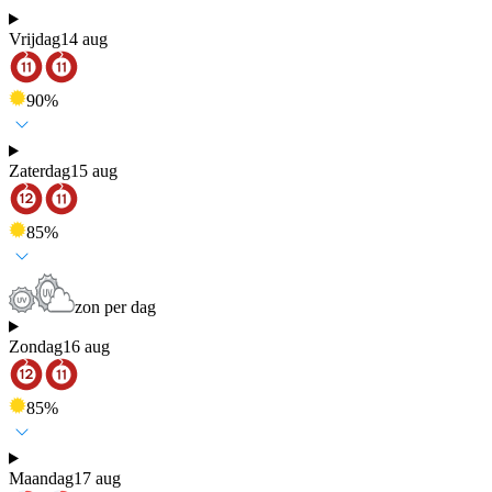
Vrijdag
14 aug
90
%
Zaterdag
15 aug
85
%
zon per dag
Zondag
16 aug
85
%
Maandag
17 aug