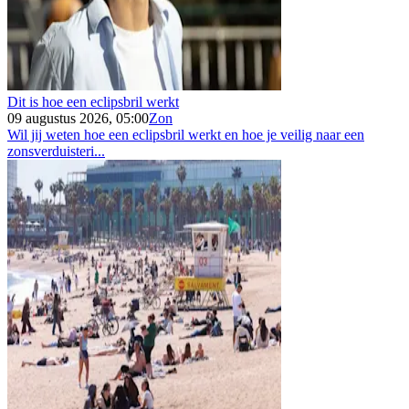
Dit is hoe een eclipsbril werkt
09 augustus 2026, 05:00
Zon
Wil jij weten hoe een eclipsbril werkt en hoe je veilig naar een
zonsverduisteri...