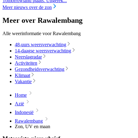
Tomorrowland plaats. Uitgerek...
Meer nieuws over de zon
Meer over Rawalembang
Alle weerinformatie voor Rawalembang
48-uurs weersverwachting
14-daagse weersverwachting
Neerslagradar
Activiteiten
Gezondheidsverwachting
Klimaat
Vakantie
Home
Azië
Indonesië
Rawalembang
Zon, UV en maan