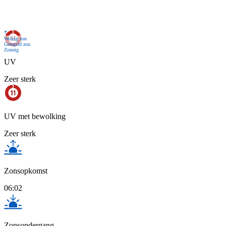
Nu
Weinig zon
Geregeld zon
Zonnig
UV
Zeer sterk
UV met bewolking
Zeer sterk
Zonsopkomst
06:02
Zonsondergang