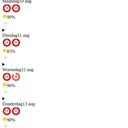
Maandag
10 aug
90
%
Dinsdag
11 aug
85
%
Woensdag
12 aug
90
%
Donderdag
13 aug
90
%