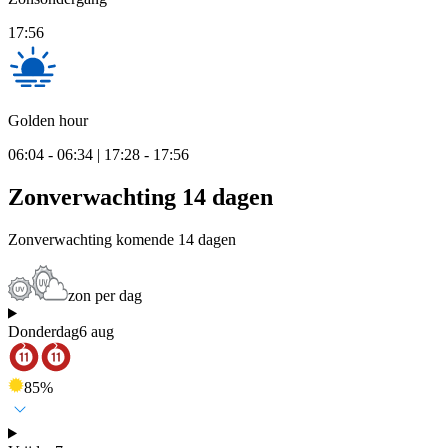
17:56
Golden hour
06:04 - 06:34 | 17:28 - 17:56
Zonverwachting 14 dagen
Zonverwachting komende 14 dagen
zon per dag
Donderdag
6 aug
85
%