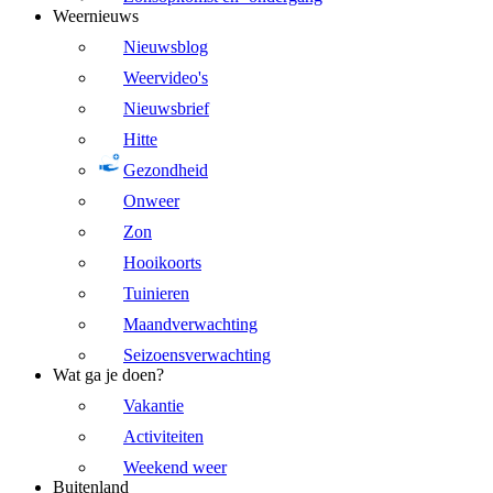
Weernieuws
Nieuwsblog
Weervideo's
Nieuwsbrief
Hitte
Gezondheid
Onweer
Zon
Hooikoorts
Tuinieren
Maandverwachting
Seizoensverwachting
Wat ga je doen?
Vakantie
Activiteiten
Weekend weer
Buitenland