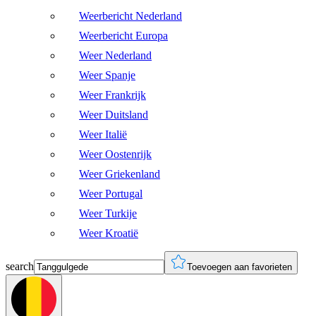
Weerbericht Nederland
Weerbericht Europa
Weer Nederland
Weer Spanje
Weer Frankrijk
Weer Duitsland
Weer Italië
Weer Oostenrijk
Weer Griekenland
Weer Portugal
Weer Turkije
Weer Kroatië
search
Toevoegen aan favorieten