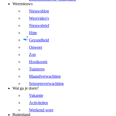
Weernieuws
Nieuwsblog
Weervideo's
Nieuwsbrief
Hitte
Gezondheid
Onweer
Zon
Hooikoorts
Tuinieren
Maandverwachting
Seizoensverwachting
Wat ga je doen?
Vakantie
Activiteiten
Weekend weer
Buitenland