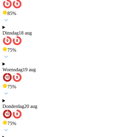
85
%
Dinsdag
18 aug
75
%
Woensdag
19 aug
75
%
Donderdag
20 aug
75
%