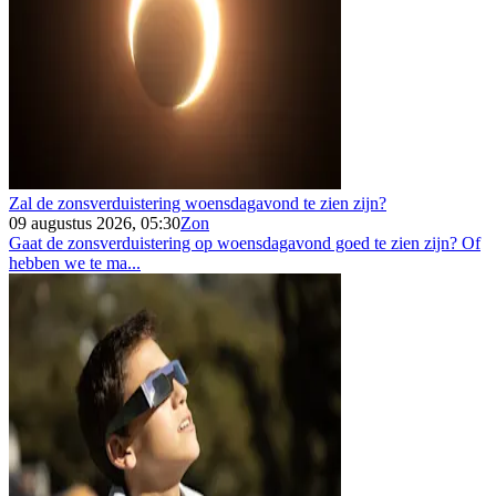
Zal de zonsverduistering woensdagavond te zien zijn?
09 augustus 2026, 05:30
Zon
Gaat de zonsverduistering op woensdagavond goed te zien zijn? Of
hebben we te ma...