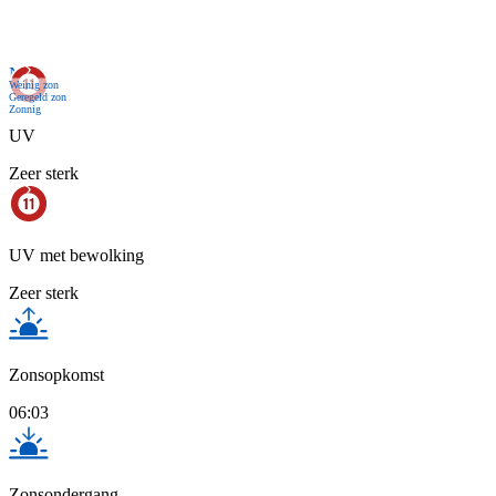
Nu
Weinig zon
Geregeld zon
Zonnig
UV
Zeer sterk
UV met bewolking
Zeer sterk
Zonsopkomst
06:03
Zonsondergang