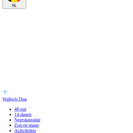
NL
Waliwis Dua
48 uur
14 dagen
Neerslagradar
Zon en maan
Activiteiten