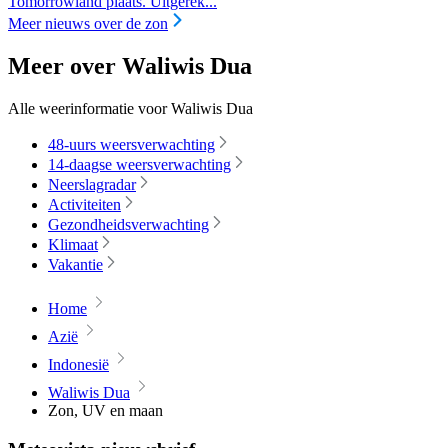
Tomorrowland plaats. Uitgerek...
Meer nieuws over de zon
Meer over Waliwis Dua
Alle weerinformatie voor Waliwis Dua
48-uurs weersverwachting
14-daagse weersverwachting
Neerslagradar
Activiteiten
Gezondheidsverwachting
Klimaat
Vakantie
Home
Azië
Indonesië
Waliwis Dua
Zon, UV en maan