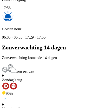
17:56
Golden hour
06:03 - 06:33 | 17:29 - 17:56
Zonverwachting 14 dagen
Zonverwachting komende 14 dagen
zon per dag
Zondag
9 aug
90
%