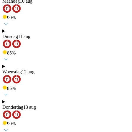
Maandag
10 aug
90
%
Dinsdag
11 aug
85
%
Woensdag
12 aug
85
%
Donderdag
13 aug
90
%