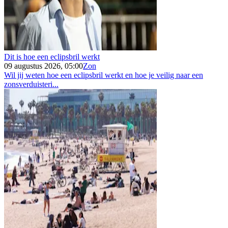
Dit is hoe een eclipsbril werkt
09 augustus 2026, 05:00
Zon
Wil jij weten hoe een eclipsbril werkt en hoe je veilig naar een
zonsverduisteri...