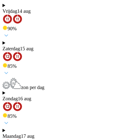
Vrijdag
14 aug
90
%
Zaterdag
15 aug
85
%
zon per dag
Zondag
16 aug
85
%
Maandag
17 aug