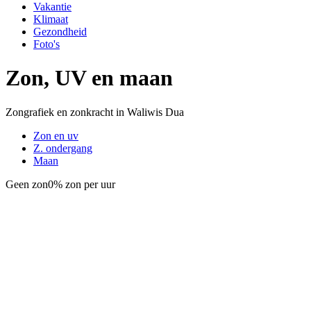
Vakantie
Klimaat
Gezondheid
Foto's
Zon, UV en maan
Zongrafiek en zonkracht in Waliwis Dua
Zon en uv
Z. ondergang
Maan
Geen zon
0% zon per uur