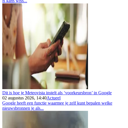
is kans wiss...
Dit is hoe je Meteovista instelt als ‘voorkeursbron’ in Google
02 augustus 2026, 14:40
Actueel
Google heeft een functie waarmee je zelf kunt bepalen welke
nieuwsbronnen je als...