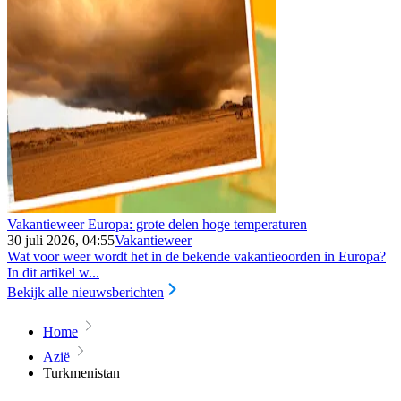
Vakantieweer Europa: grote delen hoge temperaturen
30 juli 2026, 04:55
Vakantieweer
Wat voor weer wordt het in de bekende vakantieoorden in Europa?
In dit artikel w...
Bekijk alle nieuwsberichten
Home
Azië
Turkmenistan