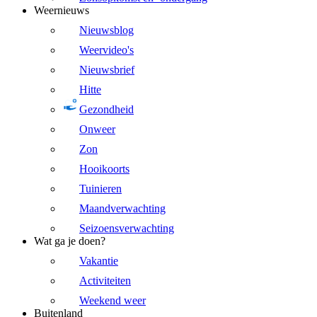
Weernieuws
Nieuwsblog
Weervideo's
Nieuwsbrief
Hitte
Gezondheid
Onweer
Zon
Hooikoorts
Tuinieren
Maandverwachting
Seizoensverwachting
Wat ga je doen?
Vakantie
Activiteiten
Weekend weer
Buitenland