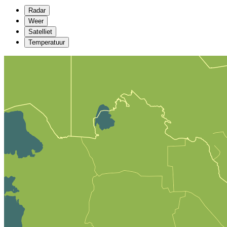
Radar
Weer
Satelliet
Temperatuur