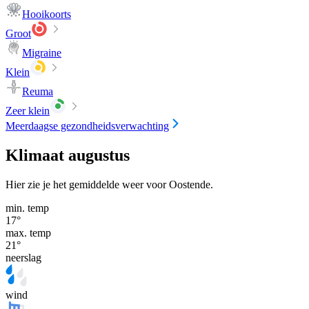
Hooikoorts
Groot
Migraine
Klein
Reuma
Zeer klein
Meerdaagse gezondheidsverwachting
Klimaat augustus
Hier zie je het gemiddelde weer voor Oostende.
min. temp
17
°
max. temp
21
°
neerslag
wind