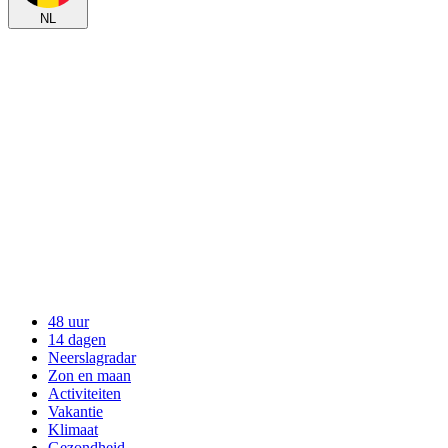
NL
48 uur
14 dagen
Neerslagradar
Zon en maan
Activiteiten
Vakantie
Klimaat
Gezondheid