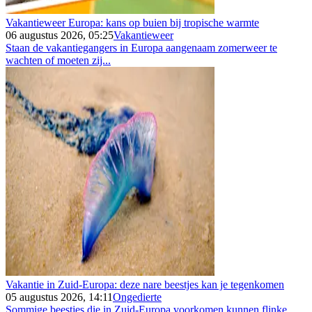
Vakantieweer Europa: kans op buien bij tropische warmte
06 augustus 2026, 05:25
Vakantieweer
Staan de vakantiegangers in Europa aangenaam zomerweer te
wachten of moeten zij...
Vakantie in Zuid-Europa: deze nare beestjes kan je tegenkomen
05 augustus 2026, 14:11
Ongedierte
Sommige beestjes die in Zuid-Europa voorkomen kunnen flinke