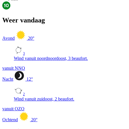
Weer vandaag
Avond
20
°
3
Wind vanuit noordnoordoost, 3 beaufort.
vanuit NNO
Nacht
12
°
2
Wind vanuit zuidoost, 2 beaufort.
vanuit OZO
Ochtend
20
°