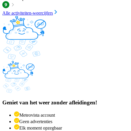
Alle activiteiten-weercijfers
Geniet van het weer zonder afleidingen!
Meteovista account
Geen advertenties
Elk moment opzegbaar