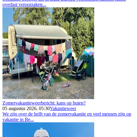
overlast veroorzaken...
Zomervakantieweerbericht: kans op buien?
05 augustus 2026, 05:30
Vakantieweer
We zijn over de helft van de zomervakantie en veel mensen zijn op
vakantie in Be...