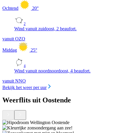
Ochtend
20
°
2
Wind vanuit zuidoost, 2 beaufort.
vanuit OZO
Middag
25
°
4
Wind vanuit noordnoordoost, 4 beaufort.
vanuit NNO
Bekijk het weer per uur
Weerflits uit Oostende