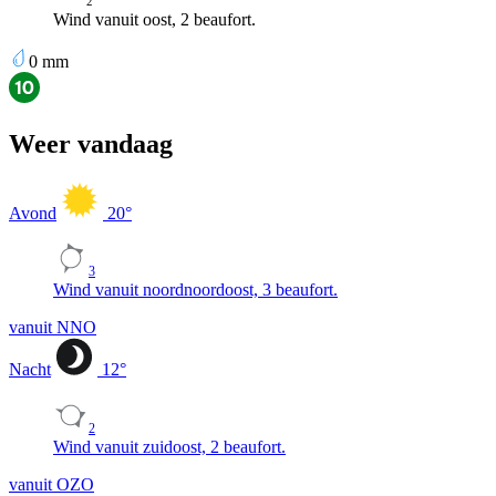
2
Wind vanuit oost, 2 beaufort.
0
mm
Weer vandaag
Avond
20
°
3
Wind vanuit noordnoordoost, 3 beaufort.
vanuit NNO
Nacht
12
°
2
Wind vanuit zuidoost, 2 beaufort.
vanuit OZO