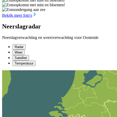
Bekijk meer foto's
Neerslagradar
Neerslagverwachting en weersverwachting voor Oostende
Radar
Weer
Satelliet
Temperatuur