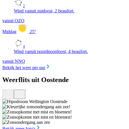
2
Wind vanuit zuidoost, 2 beaufort.
vanuit OZO
Middag
25
°
4
Wind vanuit noordnoordoost, 4 beaufort.
vanuit NNO
Bekijk het weer per uur
Weerflits uit Oostende
Bekijk meer foto's