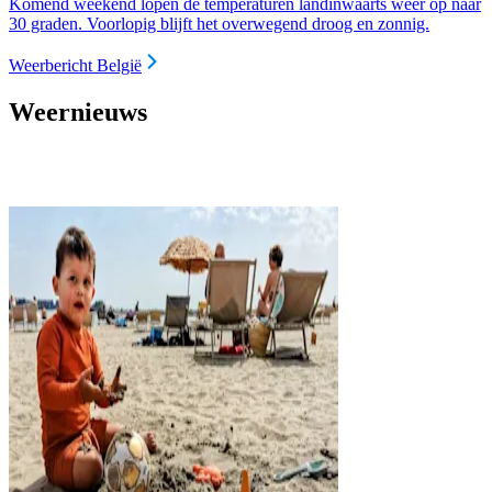
Komend weekend lopen de temperaturen landinwaarts weer op naar
30 graden. Voorlopig blijft het overwegend droog en zonnig.
Weerbericht België
Weernieuws