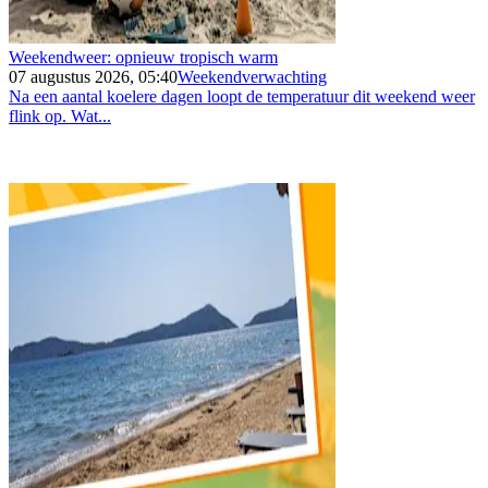
Weekendweer: opnieuw tropisch warm
07 augustus 2026, 05:40
Weekendverwachting
Na een aantal koelere dagen loopt de temperatuur dit weekend weer
flink op. Wat...