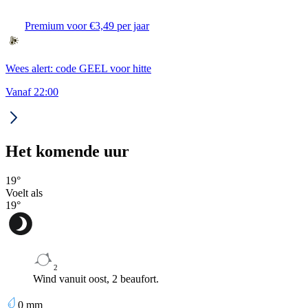
Premium voor €3,49 per jaar
Wees alert: code GEEL voor hitte
Vanaf 22:00
Het komende uur
19
°
Voelt als
19
°
2
Wind vanuit oost, 2 beaufort.
0
mm