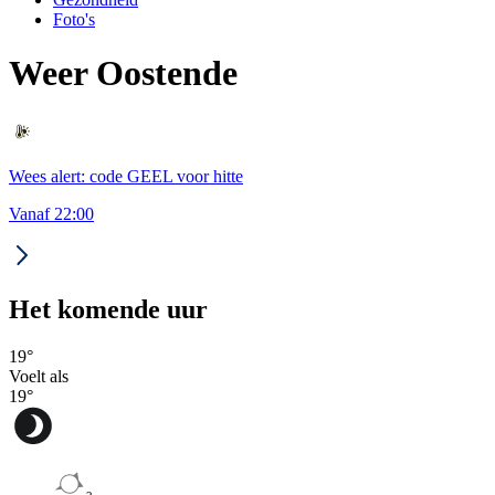
Foto's
Weer Oostende
Wees alert: code GEEL voor hitte
Vanaf 22:00
Het komende uur
19
°
Voelt als
19
°