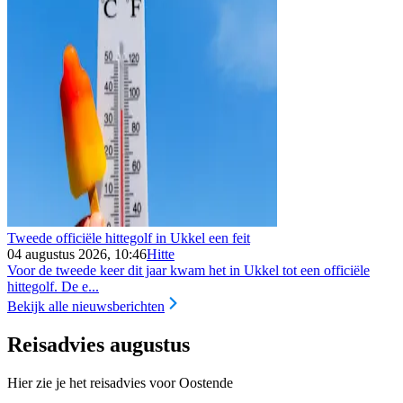
Tweede officiële hittegolf in Ukkel een feit
04 augustus 2026, 10:46
Hitte
Voor de tweede keer dit jaar kwam het in Ukkel tot een officiële
hittegolf. De e...
Bekijk alle nieuwsberichten
Reisadvies augustus
Hier zie je het reisadvies voor Oostende