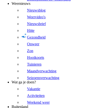
Weernieuws
Nieuwsblog
Weervideo's
Nieuwsbrief
Hitte
Gezondheid
Onweer
Zon
Hooikoorts
Tuinieren
Maandverwachting
Seizoensverwachting
Wat ga je doen?
Vakantie
Activiteiten
Weekend weer
Buitenland