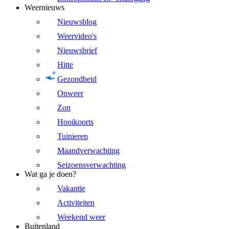
Weernieuws
Nieuwsblog
Weervideo's
Nieuwsbrief
Hitte
Gezondheid
Onweer
Zon
Hooikoorts
Tuinieren
Maandverwachting
Seizoensverwachting
Wat ga je doen?
Vakantie
Activiteiten
Weekend weer
Buitenland