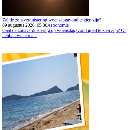
Zal de zonsverduistering woensdagavond te zien zijn?
09 augustus 2026, 05:30
Astronomie
Gaat de zonsverduistering op woensdagavond goed te zien zijn? Of
hebben we te ma...