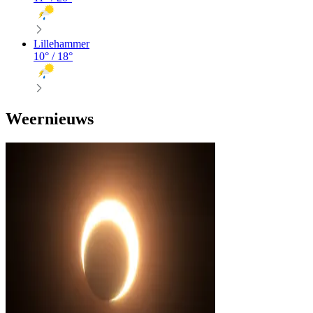
Lillehammer
10
° /
18
°
Weernieuws