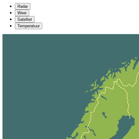
Radar
Weer
Satelliet
Temperatuur