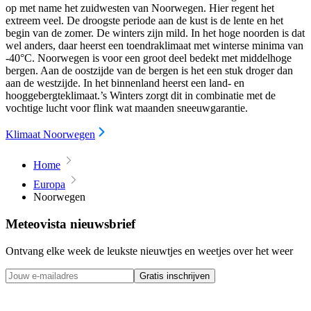
op met name het zuidwesten van Noorwegen. Hier regent het
extreem veel. De droogste periode aan de kust is de lente en het
begin van de zomer. De winters zijn mild. In het hoge noorden is dat
wel anders, daar heerst een toendraklimaat met winterse minima van
-40°C. Noorwegen is voor een groot deel bedekt met middelhoge
bergen. Aan de oostzijde van de bergen is het een stuk droger dan
aan de westzijde. In het binnenland heerst een land- en
hooggebergteklimaat.’s Winters zorgt dit in combinatie met de
vochtige lucht voor flink wat maanden sneeuwgarantie.
Klimaat Noorwegen
Home
Europa
Noorwegen
Meteovista nieuwsbrief
Ontvang elke week de leukste nieuwtjes en weetjes over het weer
Gratis inschrijven