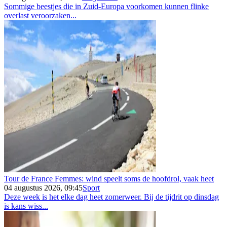
Sommige beestjes die in Zuid-Europa voorkomen kunnen flinke
overlast veroorzaken...
Tour de France Femmes: wind speelt soms de hoofdrol, vaak heet
04 augustus 2026, 09:45
Sport
Deze week is het elke dag heet zomerweer. Bij de tijdrit op dinsdag
is kans wiss...