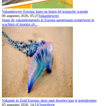
Vakantieweer Europa: kans op buien bij tropische warmte
06 augustus 2026, 05:25
Vakantieweer
Staan de vakantiegangers in Europa aangenaam zomerweer te
wachten of moeten zij...
Vakantie in Zuid-Europa: deze nare beestjes kan je tegenkomen
05 augustus 2026, 14:11
Ongedierte