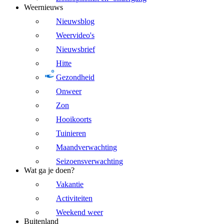
Weernieuws
Nieuwsblog
Weervideo's
Nieuwsbrief
Hitte
Gezondheid
Onweer
Zon
Hooikoorts
Tuinieren
Maandverwachting
Seizoensverwachting
Wat ga je doen?
Vakantie
Activiteiten
Weekend weer
Buitenland