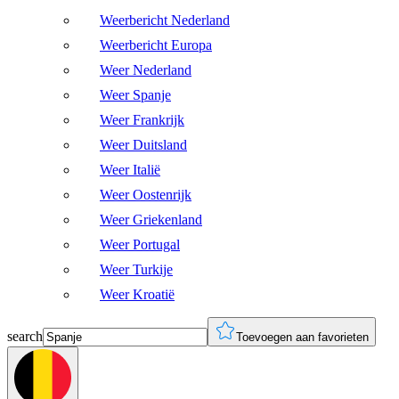
Weerbericht Nederland
Weerbericht Europa
Weer Nederland
Weer Spanje
Weer Frankrijk
Weer Duitsland
Weer Italië
Weer Oostenrijk
Weer Griekenland
Weer Portugal
Weer Turkije
Weer Kroatië
search
Toevoegen aan favorieten