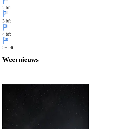
2 bft
3 bft
4 bft
5+ bft
Weernieuws