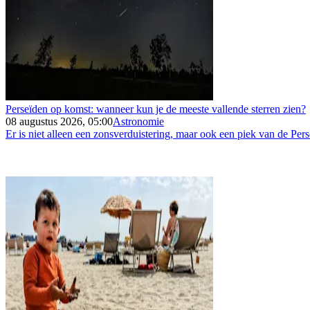
Perseïden op komst: wanneer kun je de meeste vallende sterren zien?
08 augustus 2026, 05:00
Astronomie
Er is niet alleen een zonsverduistering, maar ook een piek van de Per