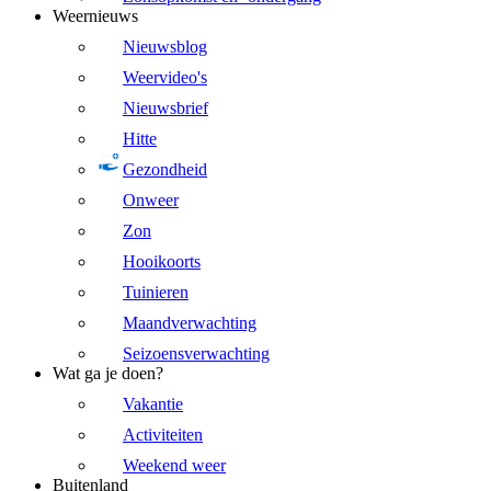
Weernieuws
Nieuwsblog
Weervideo's
Nieuwsbrief
Hitte
Gezondheid
Onweer
Zon
Hooikoorts
Tuinieren
Maandverwachting
Seizoensverwachting
Wat ga je doen?
Vakantie
Activiteiten
Weekend weer
Buitenland