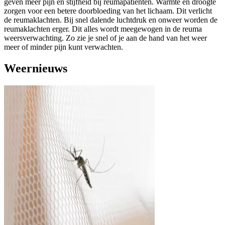
geven meer pijn en stijfheid bij reumapatiënten. Warmte en droogte
zorgen voor een betere doorbloeding van het lichaam. Dit verlicht
de reumaklachten. Bij snel dalende luchtdruk en onweer worden de
reumaklachten erger. Dit alles wordt meegewogen in de reuma
weersverwachting. Zo zie je snel of je aan de hand van het weer
meer of minder pijn kunt verwachten.
Weernieuws