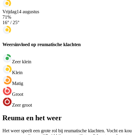
Vrijdag
14 augustus
71
%
16
° /
25
°
Weersinvloed op reumatische klachten
Zeer klein
Klein
Matig
Groot
Zeer groot
Reuma en het weer
Het weer speelt een grote rol bij reumatische klachten. Vocht en kou