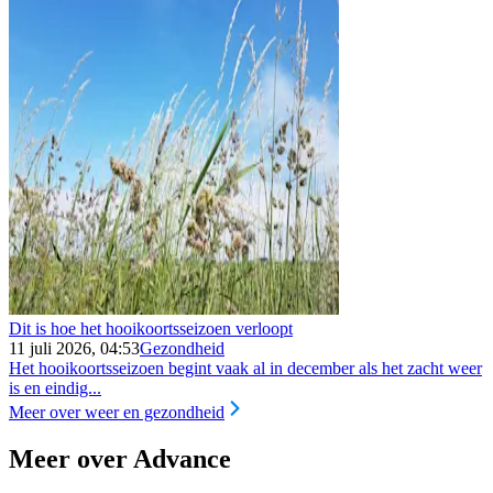
Dit is hoe het hooikoortsseizoen verloopt
11 juli 2026, 04:53
Gezondheid
Het hooikoortsseizoen begint vaak al in december als het zacht weer
is en eindig...
Meer over weer en gezondheid
Meer over Advance