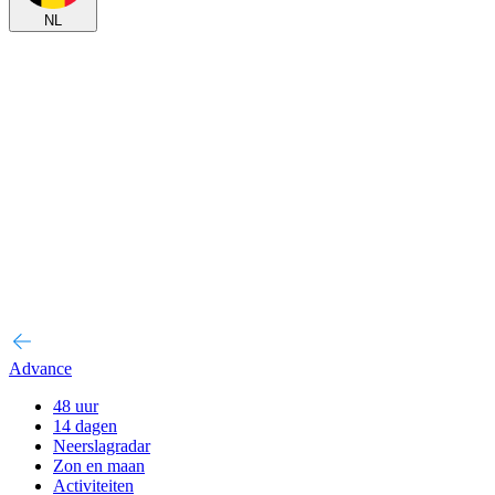
NL
Advance
48 uur
14 dagen
Neerslagradar
Zon en maan
Activiteiten