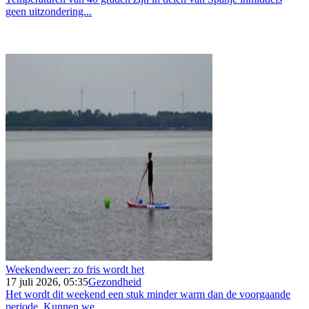
geen uitzondering...
Weekendweer: zo fris wordt het
17 juli 2026, 05:35
Gezondheid
Het wordt dit weekend een stuk minder warm dan de voorgaande
periode. Kunnen we...