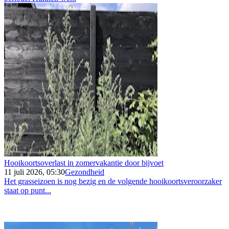
Hooikoortsoverlast in zomervakantie door bijvoet
11 juli 2026, 05:30
Gezondheid
Het grasseizoen is nog bezig en de volgende hooikoortsveroorzaker
staat op punt...