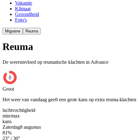
Vakantie
Klimaat
Gezondheid
Foto's
Migraine
Reuma
Reuma
De weersinvloed op reumatische klachten in Advance
Groot
Het weer van vandaag geeft een grote kans op extra reuma-klachten
luchtvochtigheid
min/
max
kans
Zaterdag
8 augustus
81
%
23
° /
30
°