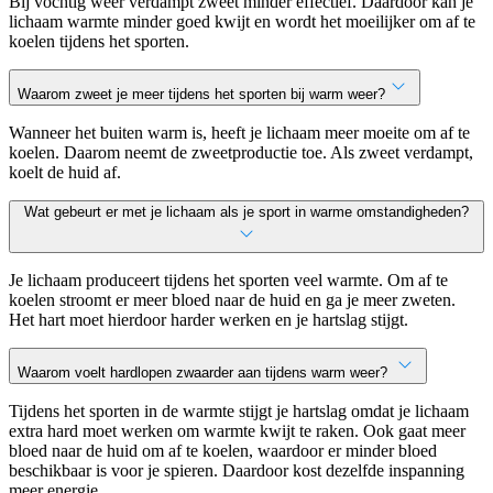
Bij vochtig weer verdampt zweet minder effectief. Daardoor kan je
lichaam warmte minder goed kwijt en wordt het moeilijker om af te
koelen tijdens het sporten.
Waarom zweet je meer tijdens het sporten bij warm weer?
Wanneer het buiten warm is, heeft je lichaam meer moeite om af te
koelen. Daarom neemt de zweetproductie toe. Als zweet verdampt,
koelt de huid af.
Wat gebeurt er met je lichaam als je sport in warme omstandigheden?
Je lichaam produceert tijdens het sporten veel warmte. Om af te
koelen stroomt er meer bloed naar de huid en ga je meer zweten.
Het hart moet hierdoor harder werken en je hartslag stijgt.
Waarom voelt hardlopen zwaarder aan tijdens warm weer?
Tijdens het sporten in de warmte stijgt je hartslag omdat je lichaam
extra hard moet werken om warmte kwijt te raken. Ook gaat meer
bloed naar de huid om af te koelen, waardoor er minder bloed
beschikbaar is voor je spieren. Daardoor kost dezelfde inspanning
meer energie.