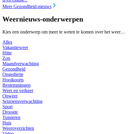
Meer Gezondheid-nieuws
Weernieuws-onderwerpen
Kies een onderwerp om meer te weten te komen over het weer…
Alles
Vakantieweer
Hitte
Zon
Maandverwachting
Gezondheid
Ongedierte
Hooikoorts
Bestemmingen
Weer en verkeer
Onweer
Seizoensverwachting
Sport
Droogte
Tuinieren
Huis
Weeroverzichten
Video