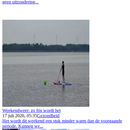
geen uitzondering...
Weekendweer: zo fris wordt het
17 juli 2026, 05:35
Gezondheid
Het wordt dit weekend een stuk minder warm dan de voorgaande
periode. Kunnen we...