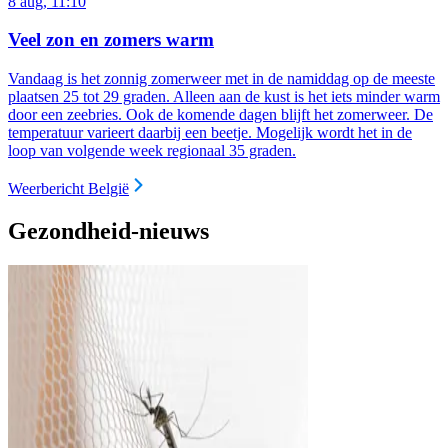
8 aug, 11:10
Veel zon en zomers warm
Vandaag is het zonnig zomerweer met in de namiddag op de meeste
plaatsen 25 tot 29 graden. Alleen aan de kust is het iets minder warm
door een zeebries. Ook de komende dagen blijft het zomerweer. De
temperatuur varieert daarbij een beetje. Mogelijk wordt het in de
loop van volgende week regionaal 35 graden.
Weerbericht België
Gezondheid-nieuws