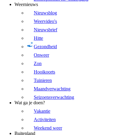
Weernieuws
Nieuwsblog
Weervideo's
Nieuwsbrief
Hitte
Gezondheid
Onweer
Zon
Hooikoorts
Tuinieren
Maandverwachting
Seizoensverwachting
Wat ga je doen?
Vakantie
Activiteiten
Weekend weer
Buitenland