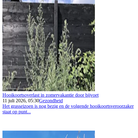
Hooikoortsoverlast in zomervakantie door bijvoet
11 juli 2026, 05:30
Gezondheid
Het grasseizoen is nog bezig en de volgende hooikoortsveroorzaker
staat op punt...