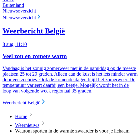
Buitenland
Nieuwsoverzicht
Nieuwsoverzicht
Weerbericht België
8 aug, 11:10
Veel zon en zomers warm
Vandaag is het zonnig zomerweer met in de namiddag op de meeste
plaatsen 25 tot 29 graden. Alleen aan de kust is het iets minder warm
door een zeebries. Ook de komende dagen blijft het zomerweer. De
temperatuur varieert daarbij een beetje. Mogelijk wordt het in de
loop van volgende week regionaal 35 graden.
Weerbericht België
Home
Weernieuws
Waarom sporten in de warmte zwaarder is voor je lichaam