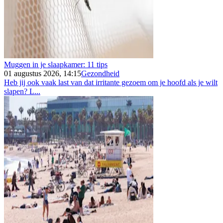
Muggen in je slaapkamer: 11 tips
01 augustus 2026, 14:15
Gezondheid
Heb jij ook vaak last van dat irritante gezoem om je hoofd als je wilt
slapen? L...