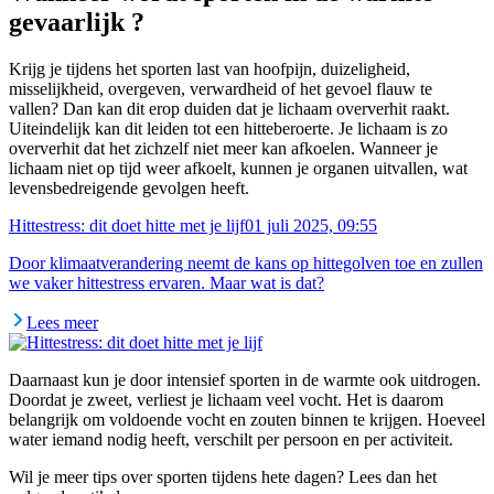
gevaarlijk ?
Krijg je tijdens het sporten last van hoofpijn, duizeligheid,
misselijkheid, overgeven, verwardheid of het gevoel flauw te
vallen? Dan kan dit erop duiden dat je lichaam oververhit raakt.
Uiteindelijk kan dit leiden tot een hitteberoerte. Je lichaam is zo
oververhit dat het zichzelf niet meer kan afkoelen. Wanneer je
lichaam niet op tijd weer afkoelt, kunnen je organen uitvallen, wat
levensbedreigende gevolgen heeft.
Hittestress: dit doet hitte met je lijf
01 juli 2025, 09:55
Door klimaatverandering neemt de kans op hittegolven toe en zullen
we vaker hittestress ervaren. Maar wat is dat?
Lees meer
Daarnaast kun je door intensief sporten in de warmte ook uitdrogen.
Doordat je zweet, verliest je lichaam veel vocht. Het is daarom
belangrijk om voldoende vocht en zouten binnen te krijgen. Hoeveel
water iemand nodig heeft, verschilt per persoon en per activiteit.
Wil je meer tips over sporten tijdens hete dagen? Lees dan het