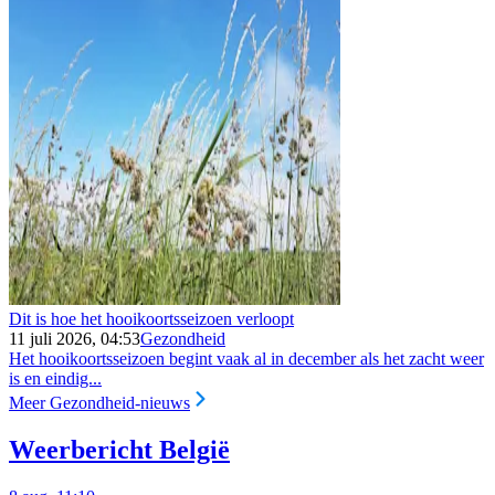
Dit is hoe het hooikoortsseizoen verloopt
11 juli 2026, 04:53
Gezondheid
Het hooikoortsseizoen begint vaak al in december als het zacht weer
is en eindig...
Meer Gezondheid-nieuws
Weerbericht België