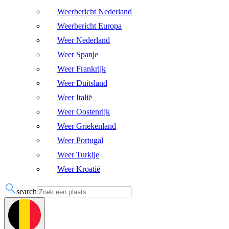
Weerbericht Nederland
Weerbericht Europa
Weer Nederland
Weer Spanje
Weer Frankrijk
Weer Duitsland
Weer Italië
Weer Oostenrijk
Weer Griekenland
Weer Portugal
Weer Turkije
Weer Kroatië
search