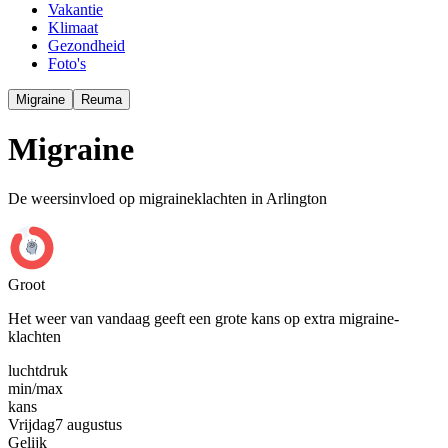
Vakantie
Klimaat
Gezondheid
Foto's
Migraine
Reuma
Migraine
De weersinvloed op migraineklachten in Arlington
Groot
Het weer van vandaag geeft een grote kans op extra migraine-
klachten
luchtdruk
min
/
max
kans
Vrijdag
7 augustus
Gelijk