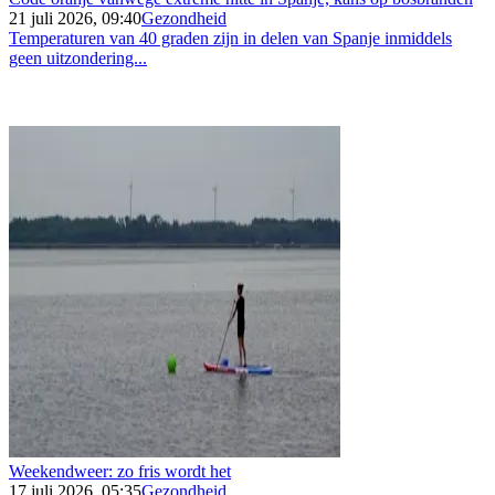
21 juli 2026, 09:40
Gezondheid
Temperaturen van 40 graden zijn in delen van Spanje inmiddels
geen uitzondering...
Weekendweer: zo fris wordt het
17 juli 2026, 05:35
Gezondheid