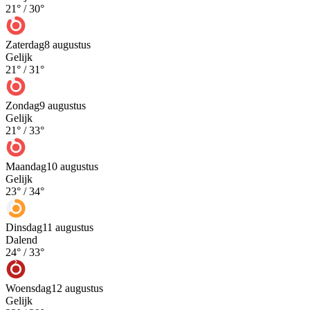
21
° /
30
°
Zaterdag
8 augustus
Gelijk
21
° /
31
°
Zondag
9 augustus
Gelijk
21
° /
33
°
Maandag
10 augustus
Gelijk
23
° /
34
°
Dinsdag
11 augustus
Dalend
24
° /
33
°
Woensdag
12 augustus
Gelijk