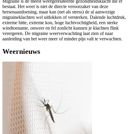
Migraine is de meest weergerelateerde gezondheidsklacht die er
bestaat. Het weer is niet de directe veroorzaker van deze
hersenaandoening, maar kan (net als stress) de al aanwezige
migraineklachten wel uitlokken of versterken. Dalende luchtdruk,
extreme hitte, extreme kou, hoge luchtvochtigheid, een sterke
windtoename, onweer en fel zonlicht kunnen je klachten flink
verergeren. De migraine weerverwachting laat zien of naar
aanleiding van het weer meer of minder pijn valt te verwachten.
Weernieuws