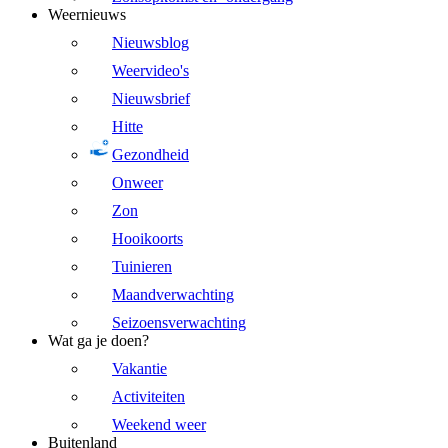
Weernieuws
Nieuwsblog
Weervideo's
Nieuwsbrief
Hitte
Gezondheid
Onweer
Zon
Hooikoorts
Tuinieren
Maandverwachting
Seizoensverwachting
Wat ga je doen?
Vakantie
Activiteiten
Weekend weer
Buitenland