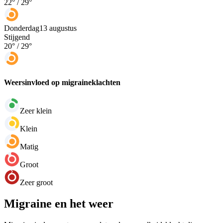
22
° /
29
°
Donderdag
13 augustus
Stijgend
20
° /
29
°
Weersinvloed op migraineklachten
Zeer klein
Klein
Matig
Groot
Zeer groot
Migraine en het weer