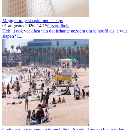
Muggen in je slaapkamer: 11 tips
01 augustus 2026, 14:15
Gezondheid
Heb jij ook vaak last van dat irritante gezoem om je hoofd als je wilt
slapen? L...
Code oranje vanwege extreme hitte in Spanje, kans op bosbranden