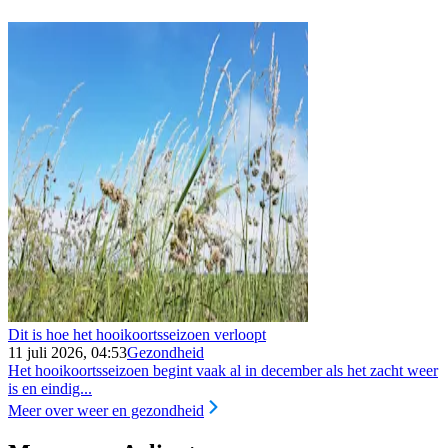
Dit is hoe het hooikoortsseizoen verloopt
11 juli 2026, 04:53
Gezondheid
Het hooikoortsseizoen begint vaak al in december als het zacht weer
is en eindig...
Meer over weer en gezondheid