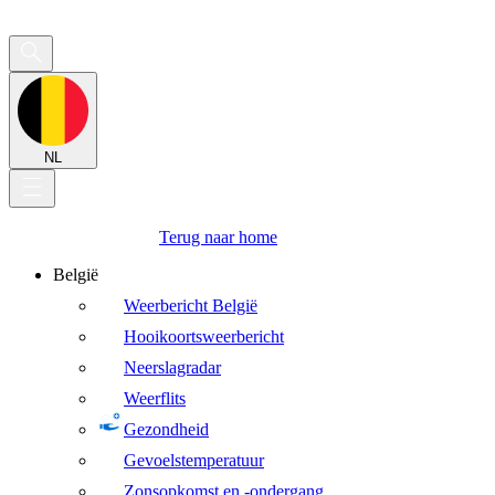
NL
Terug naar home
België
Weerbericht België
Hooikoortsweerbericht
Neerslagradar
Weerflits
Gezondheid
Gevoelstemperatuur
Zonsopkomst en -ondergang