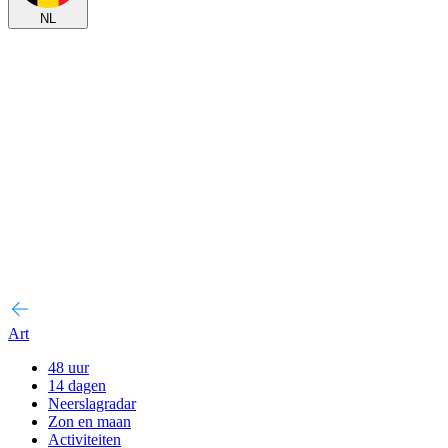
NL
Art
48 uur
14 dagen
Neerslagradar
Zon en maan
Activiteiten