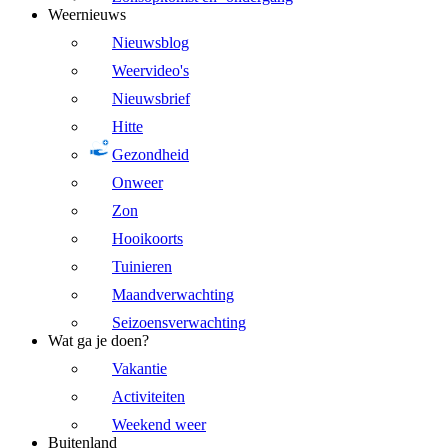
Weernieuws
Nieuwsblog
Weervideo's
Nieuwsbrief
Hitte
Gezondheid
Onweer
Zon
Hooikoorts
Tuinieren
Maandverwachting
Seizoensverwachting
Wat ga je doen?
Vakantie
Activiteiten
Weekend weer
Buitenland